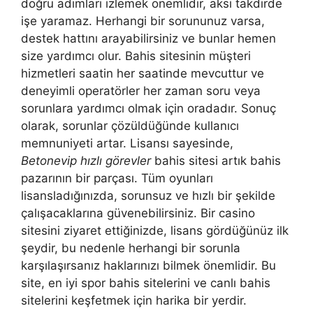
doğru adımları izlemek önemlidir, aksi takdirde
işe yaramaz. Herhangi bir sorununuz varsa,
destek hattını arayabilirsiniz ve bunlar hemen
size yardımcı olur. Bahis sitesinin müşteri
hizmetleri saatin her saatinde mevcuttur ve
deneyimli operatörler her zaman soru veya
sorunlara yardımcı olmak için oradadır. Sonuç
olarak, sorunlar çözüldüğünde kullanıcı
memnuniyeti artar. Lisansı sayesinde,
Betonevip hızlı görevler
bahis sitesi artık bahis
pazarının bir parçası. Tüm oyunları
lisansladığınızda, sorunsuz ve hızlı bir şekilde
çalışacaklarına güvenebilirsiniz. Bir casino
sitesini ziyaret ettiğinizde, lisans gördüğünüz ilk
şeydir, bu nedenle herhangi bir sorunla
karşılaşırsanız haklarınızı bilmek önemlidir. Bu
site, en iyi spor bahis sitelerini ve canlı bahis
sitelerini keşfetmek için harika bir yerdir.