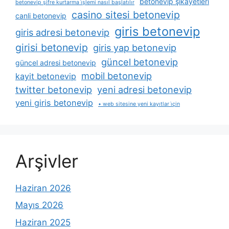
betonevip şikayetleri
betonevip şifre kurtarma i̇şlemi nasıl başlatılır
casino sitesi betonevip
canli betonevip
giris betonevip
giris adresi betonevip
girisi betonevip
giris yap betonevip
güncel betonevip
güncel adresi betonevip
mobil betonevip
kayit betonevip
twitter betonevip
yeni adresi betonevip
yeni giris betonevip
• web sitesine yeni kayıtlar i̇çin
Arşivler
Haziran 2026
Mayıs 2026
Haziran 2025