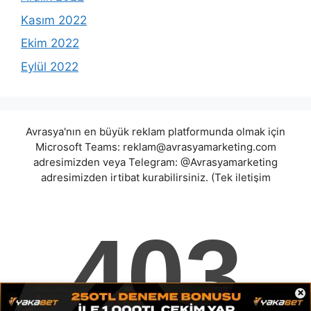
Kasım 2022
Ekim 2022
Eylül 2022
Avrasya'nın en büyük reklam platformunda olmak için
Microsoft Teams:
reklam@avrasyamarketing.com
adresimizden veya Telegram: @Avrasyamarketing
adresimizden irtibat kurabilirsiniz. (Tek iletişim
adreslerimiz teams / telegram ve mail adresimizdir.
Harici hiçbir iletişim adresimiz bulunmamaktadır.
Lütfen itibar etmeyiniz.) Türkiye yasalarına göre 7258
sayılı kanun uyarınca yasa dışı bahis oynamanın
cezaları mevcuttur. Şu an bulunduğunuz site hiç bir
şekilde illegal bahis oyunları oynatmıyor ve oynamaya
aracı olmuyordur.
betibom
|
mooibet
|
vegabet
|
×
betmina
|
rbet
|
metabet
|
astrobahis
|
isveçbahis