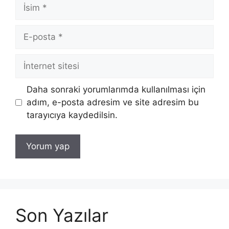
İsim
E-
posta
İnternet
sitesi
Daha sonraki yorumlarımda kullanılması için
adım, e-posta adresim ve site adresim bu
tarayıcıya kaydedilsin.
Son Yazılar