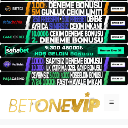
İçeriğe
atla
Menü