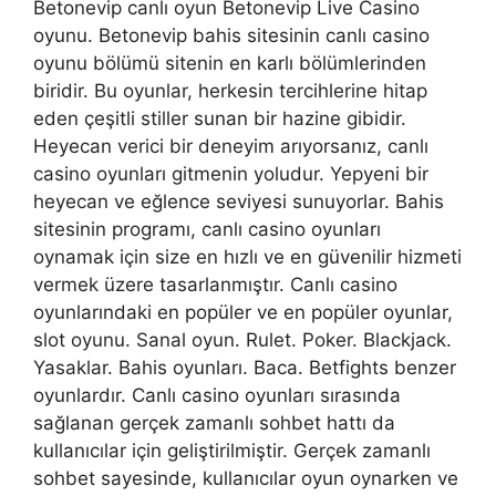
Betonevip canlı oyun Betonevip Live Casino
oyunu. Betonevip bahis sitesinin canlı casino
oyunu bölümü sitenin en karlı bölümlerinden
biridir. Bu oyunlar, herkesin tercihlerine hitap
eden çeşitli stiller sunan bir hazine gibidir.
Heyecan verici bir deneyim arıyorsanız, canlı
casino oyunları gitmenin yoludur. Yepyeni bir
heyecan ve eğlence seviyesi sunuyorlar. Bahis
sitesinin programı, canlı casino oyunları
oynamak için size en hızlı ve en güvenilir hizmeti
vermek üzere tasarlanmıştır. Canlı casino
oyunlarındaki en popüler ve en popüler oyunlar,
slot oyunu. Sanal oyun. Rulet. Poker. Blackjack.
Yasaklar. Bahis oyunları. Baca. Betfights benzer
oyunlardır. Canlı casino oyunları sırasında
sağlanan gerçek zamanlı sohbet hattı da
kullanıcılar için geliştirilmiştir. Gerçek zamanlı
sohbet sayesinde, kullanıcılar oyun oynarken ve