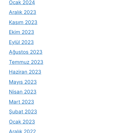
Ocak 2024
Aralık 2023
Kasım 2023
Ekim 2023
Eylül 2023
Ağustos 2023
Temmuz 2023
Haziran 2023
Mayıs 2023
Nisan 2023
Mart 2023
Şubat 2023
Ocak 2023
Aralık 2022