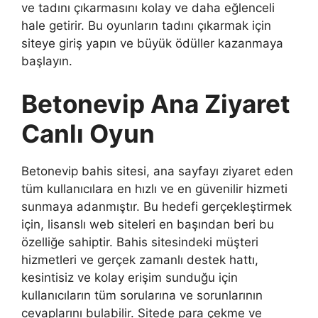
ve tadını çıkarmasını kolay ve daha eğlenceli
hale getirir. Bu oyunların tadını çıkarmak için
siteye giriş yapın ve büyük ödüller kazanmaya
başlayın.
Betonevip Ana Ziyaret
Canlı Oyun
Betonevip bahis sitesi, ana sayfayı ziyaret eden
tüm kullanıcılara en hızlı ve en güvenilir hizmeti
sunmaya adanmıştır. Bu hedefi gerçekleştirmek
için, lisanslı web siteleri en başından beri bu
özelliğe sahiptir. Bahis sitesindeki müşteri
hizmetleri ve gerçek zamanlı destek hattı,
kesintisiz ve kolay erişim sunduğu için
kullanıcıların tüm sorularına ve sorunlarının
cevaplarını bulabilir. Sitede para çekme ve