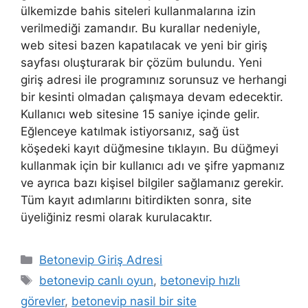
ülkemizde bahis siteleri kullanmalarına izin
verilmediği zamandır. Bu kurallar nedeniyle,
web sitesi bazen kapatılacak ve yeni bir giriş
sayfası oluşturarak bir çözüm bulundu. Yeni
giriş adresi ile programınız sorunsuz ve herhangi
bir kesinti olmadan çalışmaya devam edecektir.
Kullanıcı web sitesine 15 saniye içinde gelir.
Eğlenceye katılmak istiyorsanız, sağ üst
köşedeki kayıt düğmesine tıklayın. Bu düğmeyi
kullanmak için bir kullanıcı adı ve şifre yapmanız
ve ayrıca bazı kişisel bilgiler sağlamanız gerekir.
Tüm kayıt adımlarını bitirdikten sonra, site
üyeliğiniz resmi olarak kurulacaktır.
Kategoriler
Betonevip Giriş Adresi
Etiketler
betonevip canlı oyun
,
betonevip hızlı
görevler
,
betonevip nasil bir site