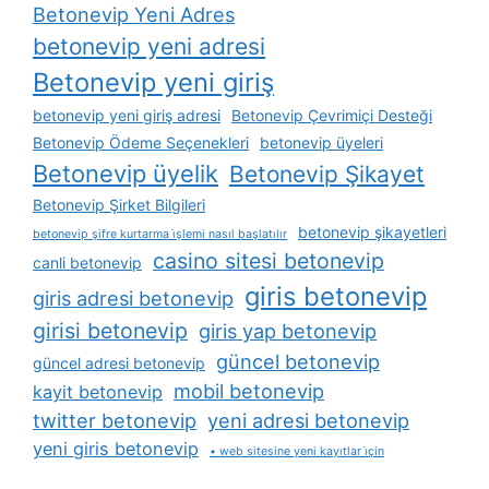
Betonevip Yeni Adres
betonevip yeni adresi
Betonevip yeni giriş
betonevip yeni giriş adresi
Betonevip Çevrimiçi Desteği
Betonevip Ödeme Seçenekleri
betonevip üyeleri
Betonevip üyelik
Betonevip Şikayet
Betonevip Şirket Bilgileri
betonevip şikayetleri
betonevip şifre kurtarma i̇şlemi nasıl başlatılır
casino sitesi betonevip
canli betonevip
giris betonevip
giris adresi betonevip
girisi betonevip
giris yap betonevip
güncel betonevip
güncel adresi betonevip
mobil betonevip
kayit betonevip
twitter betonevip
yeni adresi betonevip
yeni giris betonevip
• web sitesine yeni kayıtlar i̇çin