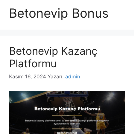
Betonevip Bonus
Betonevip Kazanç
Platformu
Kasım 16, 2024
Yazarı:
admin