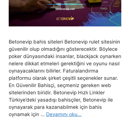
Betonevip bahis siteleri Betonevip rulet sitesinin
güvenilir olup olmadığını gösterecektir. Böylece
poker dünyasındaki insanlar, blackjack oynarken
nelere dikkat etmeleri gerektiğini ve oyunu nasıl
oynayacaklarını bilirler. Faturalandırma
platformu olarak şirket çeşitli seçenekler sunar.
En Güvenilir Bahisçi, seçmeniz gereken web
sitelerinden biridir. Betonevip Hızlı Linkler
Türkiye’deki yasadışı bahisçiler, Betonevip ile
oynayarak para kazanabilmek için bahis
oynamak için …
Devamını oku…