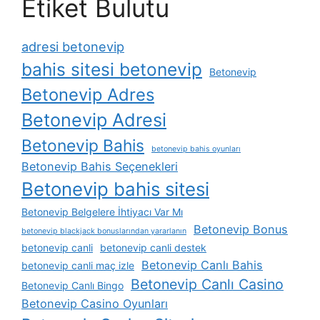
Etiket Bulutu
adresi betonevip
bahis sitesi betonevip
Betonevip
Betonevip Adres
Betonevip Adresi
Betonevip Bahis
betonevip bahis oyunları
Betonevip Bahis Seçenekleri
Betonevip bahis sitesi
Betonevip Belgelere İhtiyacı Var Mı
Betonevip Bonus
betonevip blackjack bonuslarından yararlanın
betonevip canli
betonevip canli destek
Betonevip Canlı Bahis
betonevip canli maç izle
Betonevip Canlı Casino
Betonevip Canlı Bingo
Betonevip Casino Oyunları