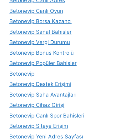
Betonevip Canlı Adres
Betonevip Canlı Oyun
Betonevip Borsa Kazancı
Betonevip Sanal Bahisler
Betonevip Vergi Durumu
Betonevip Bonus Kontrolü
Betonevip Popüler Bahisler
Betonevip
Betonevip Destek Erişimi
Betonevip Saha Avantajları
Betonevip Cihaz Girişi
Betonevip Canlı Spor Bahisleri
Betonevip Siteye Erişim
Betonevip Yeni Adres Sayfası