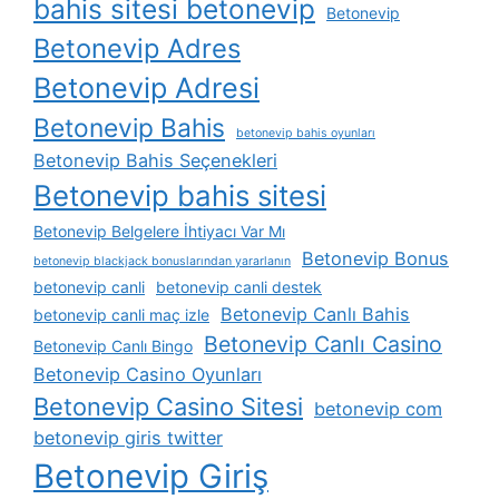
bahis sitesi betonevip
Betonevip
Betonevip Adres
Betonevip Adresi
Betonevip Bahis
betonevip bahis oyunları
Betonevip Bahis Seçenekleri
Betonevip bahis sitesi
Betonevip Belgelere İhtiyacı Var Mı
Betonevip Bonus
betonevip blackjack bonuslarından yararlanın
betonevip canli
betonevip canli destek
Betonevip Canlı Bahis
betonevip canli maç izle
Betonevip Canlı Casino
Betonevip Canlı Bingo
Betonevip Casino Oyunları
Betonevip Casino Sitesi
betonevip com
betonevip giris twitter
Betonevip Giriş