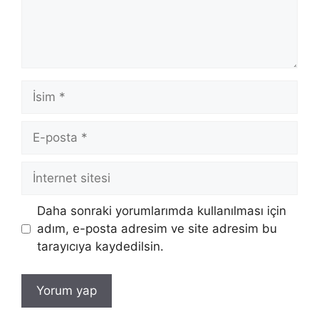
İsim
E-
posta
İnternet
sitesi
Daha sonraki yorumlarımda kullanılması için
adım, e-posta adresim ve site adresim bu
tarayıcıya kaydedilsin.