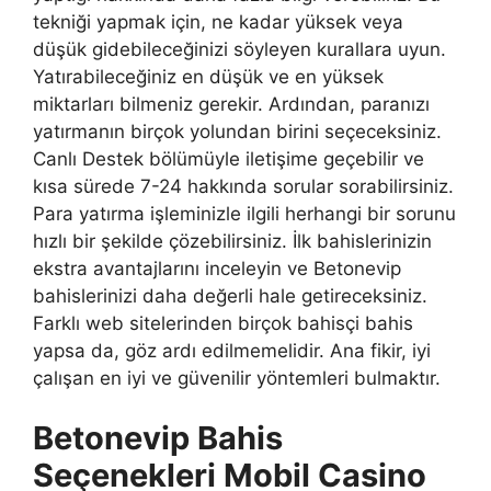
tekniği yapmak için, ne kadar yüksek veya
düşük gidebileceğinizi söyleyen kurallara uyun.
Yatırabileceğiniz en düşük ve en yüksek
miktarları bilmeniz gerekir. Ardından, paranızı
yatırmanın birçok yolundan birini seçeceksiniz.
Canlı Destek bölümüyle iletişime geçebilir ve
kısa sürede 7-24 hakkında sorular sorabilirsiniz.
Para yatırma işleminizle ilgili herhangi bir sorunu
hızlı bir şekilde çözebilirsiniz. İlk bahislerinizin
ekstra avantajlarını inceleyin ve Betonevip
bahislerinizi daha değerli hale getireceksiniz.
Farklı web sitelerinden birçok bahisçi bahis
yapsa da, göz ardı edilmemelidir. Ana fikir, iyi
çalışan en iyi ve güvenilir yöntemleri bulmaktır.
Betonevip Bahis
Seçenekleri Mobil Casino