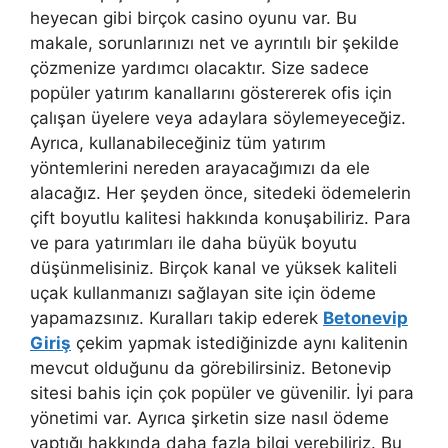
heyecan gibi birçok casino oyunu var. Bu
makale, sorunlarınızı net ve ayrıntılı bir şekilde
çözmenize yardımcı olacaktır. Size sadece
popüler yatırım kanallarını göstererek ofis için
çalışan üyelere veya adaylara söylemeyeceğiz.
Ayrıca, kullanabileceğiniz tüm yatırım
yöntemlerini nereden arayacağımızı da ele
alacağız. Her şeyden önce, sitedeki ödemelerin
çift boyutlu kalitesi hakkında konuşabiliriz. Para
ve para yatırımları ile daha büyük boyutu
düşünmelisiniz. Birçok kanal ve yüksek kaliteli
uçak kullanmanızı sağlayan site için ödeme
yapamazsınız. Kuralları takip ederek
Betonevip
Giriş
çekim yapmak istediğinizde aynı kalitenin
mevcut olduğunu da görebilirsiniz. Betonevip
sitesi bahis için çok popüler ve güvenilir. İyi para
yönetimi var. Ayrıca şirketin size nasıl ödeme
yaptığı hakkında daha fazla bilgi verebiliriz. Bu