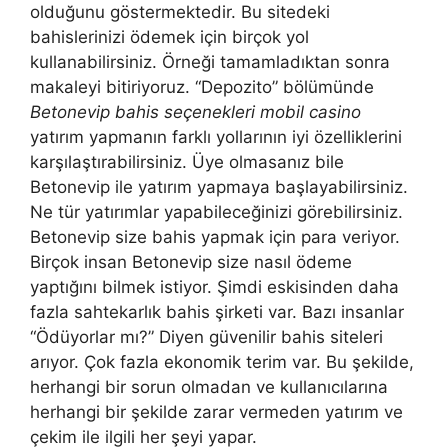
olduğunu göstermektedir. Bu sitedeki
bahislerinizi ödemek için birçok yol
kullanabilirsiniz. Örneği tamamladıktan sonra
makaleyi bitiriyoruz. “Depozito” bölümünde
Betonevip bahis seçenekleri mobil casino
yatırım yapmanın farklı yollarının iyi özelliklerini
karşılaştırabilirsiniz. Üye olmasanız bile
Betonevip ile yatırım yapmaya başlayabilirsiniz.
Ne tür yatırımlar yapabileceğinizi görebilirsiniz.
Betonevip size bahis yapmak için para veriyor.
Birçok insan Betonevip size nasıl ödeme
yaptığını bilmek istiyor. Şimdi eskisinden daha
fazla sahtekarlık bahis şirketi var. Bazı insanlar
“Ödüyorlar mı?” Diyen güvenilir bahis siteleri
arıyor. Çok fazla ekonomik terim var. Bu şekilde,
herhangi bir sorun olmadan ve kullanıcılarına
herhangi bir şekilde zarar vermeden yatırım ve
çekim ile ilgili her şeyi yapar.