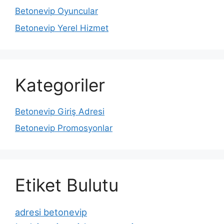
Betonevip Oyuncular
Betonevip Yerel Hizmet
Kategoriler
Betonevip Giriş Adresi
Betonevip Promosyonlar
Etiket Bulutu
adresi betonevip