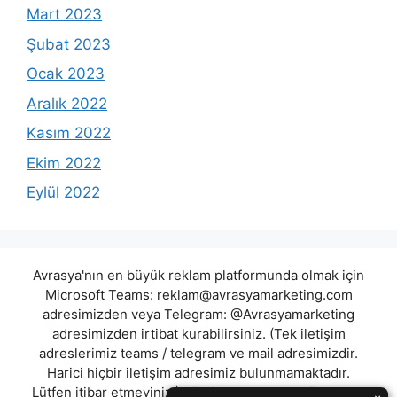
Mart 2023
Şubat 2023
Ocak 2023
Aralık 2022
Kasım 2022
Ekim 2022
Eylül 2022
Avrasya'nın en büyük reklam platformunda olmak için
Microsoft Teams:
reklam@avrasyamarketing.com
adresimizden veya Telegram: @Avrasyamarketing
adresimizden irtibat kurabilirsiniz. (Tek iletişim
adreslerimiz teams / telegram ve mail adresimizdir.
Harici hiçbir iletişim adresimiz bulunmamaktadır.
Lütfen itibar etmeyiniz.) Türkiye yasalarına göre 7258