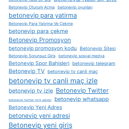
Betonevip Oturum Açma
betonevip oyunları
betonevip para yatirma
Betonevip Para Yatırma Ve Çekme
betonevip para çekme
Betonevip Promosyon
betonevip promosyon kodu
Betonevip Sitesi
Betonevip Sorunsuz Giriş
betonevip sosyal medya
Betonevip Spor Bahisleri
betonevip telegram
Betonevip TV
betonevip tv canli maç
betonevip tv canli maç izle
Betonevip Twitter
betonevip tv izle
betonevip whatsapp
betonevip twitter giriş adresi
Betonevip Yeni Adres
betonevip yeni adresi
Betonevip yeni giriş