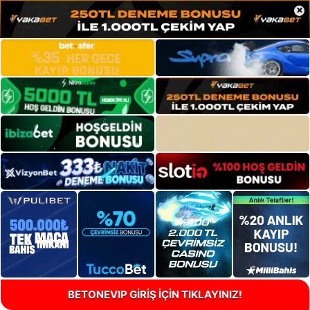
×
BETONEVIP GİRİŞ İÇİN TIKLAYINIZ!