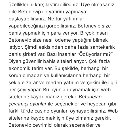
özelliklerini karşılaştırabilirsiniz. Üye olmasanız
bile Betonevip ile yatırım yapmaya
başlayabilirsiniz. Ne tür yatırımlar
yapabileceğinizi görebilirsiniz. Betonevip size
bahis yapmak için para veriyor. Birçok insan
Betonevip size nasıl ödeme yaptığını bilmek
istiyor. Şimdi eskisinden daha fazla sahtekarlık
bahis şirketi var. Bazı insanlar “Ödüyorlar mı?”
Diyen güvenilir bahis siteleri arıyor. Çok fazla
ekonomik terim var. Bu şekilde, herhangi bir
sorun olmadan ve kullanıcılarına herhangi bir
şekilde zarar vermeden yatırım ve çekim ile ilgili
her şeyi yapar. Bu oyunları oynamak için web
sitelerine kaydolmanız gerekir.
Betonevip
çevrimiçi oyunlar
ile seçenekler ve heyecan gibi
farklı türde casino oyunları oynayabilirsiniz. Web
sitelerine kaydolmak için üye olmanız gerekir.
Betonevip çevrimiçi olarak seçenekler ve