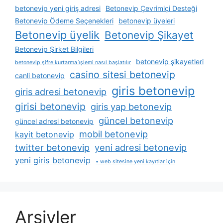
betonevip yeni giriş adresi
Betonevip Çevrimiçi Desteği
Betonevip Ödeme Seçenekleri
betonevip üyeleri
Betonevip üyelik
Betonevip Şikayet
Betonevip Şirket Bilgileri
betonevip şikayetleri
betonevip şifre kurtarma i̇şlemi nasıl başlatılır
casino sitesi betonevip
canli betonevip
giris betonevip
giris adresi betonevip
girisi betonevip
giris yap betonevip
güncel betonevip
güncel adresi betonevip
mobil betonevip
kayit betonevip
twitter betonevip
yeni adresi betonevip
yeni giris betonevip
• web sitesine yeni kayıtlar i̇çin
Arşivler