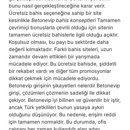
bunu nasıl gerçekleştireceğine karar verir.
Ücretsiz bahis seçeneğine sahip bir site
kesinlikle
Betonevip bahis konseptleri
Tamamen
çevrimiçi bonuslarla çevrili olduğu için sitenin
tamamen ücretsiz bahislerle ilgili olduğu açıktır.
Koşulsuz olması, bu payı bu sektörde daha
değerli kılmaktadır. Farklı bahis siteleri, uzun
zamandır devam ettikleri bir yarışmada
mücadele ediyor. Bu ücretsiz bahisde, şiddetli
bir rekabet vardı ve diğer tüm promosyonlar
dikkat çekmek için mücadele ediyordu.
Betonevip girişinin şikayetleri nelerdir Betonevip
girişi, çözümleri çözmenin sadeliği ile dikkat
çekiyor. Betonevip iyi bilinen ve güvenilir bir iştir,
ancak Türk yetkilileri bunun yasaya aykırı
olduğunu düşünüyor. Bu nedenle, erişim reddi
için tamamen normaldir. Bu durumda, ofis
çalışanı her zaman kullandığı alan adını