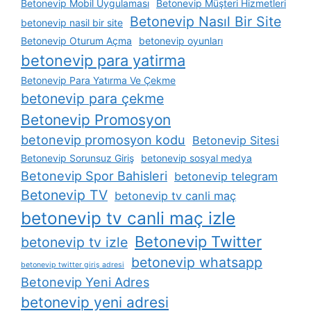
Betonevip Mobil Uygulaması
Betonevip Müşteri Hizmetleri
Betonevip Nasıl Bir Site
betonevip nasil bir site
Betonevip Oturum Açma
betonevip oyunları
betonevip para yatirma
Betonevip Para Yatırma Ve Çekme
betonevip para çekme
Betonevip Promosyon
betonevip promosyon kodu
Betonevip Sitesi
Betonevip Sorunsuz Giriş
betonevip sosyal medya
Betonevip Spor Bahisleri
betonevip telegram
Betonevip TV
betonevip tv canli maç
betonevip tv canli maç izle
Betonevip Twitter
betonevip tv izle
betonevip whatsapp
betonevip twitter giriş adresi
Betonevip Yeni Adres
betonevip yeni adresi