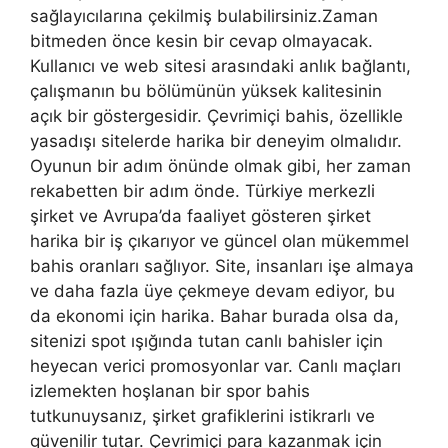
sağlayıcılarına çekilmiş bulabilirsiniz.Zaman
bitmeden önce kesin bir cevap olmayacak.
Kullanıcı ve web sitesi arasındaki anlık bağlantı,
çalışmanın bu bölümünün yüksek kalitesinin
açık bir göstergesidir. Çevrimiçi bahis, özellikle
yasadışı sitelerde harika bir deneyim olmalıdır.
Oyunun bir adım önünde olmak gibi, her zaman
rekabetten bir adım önde. Türkiye merkezli
şirket ve Avrupa’da faaliyet gösteren şirket
harika bir iş çıkarıyor ve güncel olan mükemmel
bahis oranları sağlıyor. Site, insanları işe almaya
ve daha fazla üye çekmeye devam ediyor, bu
da ekonomi için harika. Bahar burada olsa da,
sitenizi spot ışığında tutan canlı bahisler için
heyecan verici promosyonlar var. Canlı maçları
izlemekten hoşlanan bir spor bahis
tutkunuysanız, şirket grafiklerini istikrarlı ve
güvenilir tutar. Çevrimiçi para kazanmak için