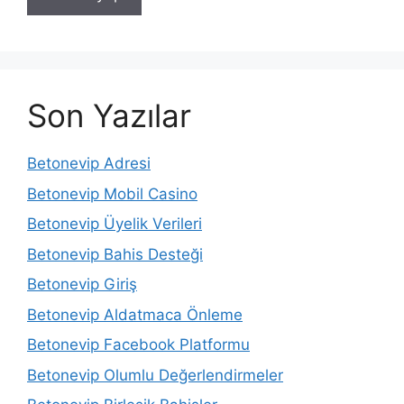
Son Yazılar
Betonevip Adresi
Betonevip Mobil Casino
Betonevip Üyelik Verileri
Betonevip Bahis Desteği
Betonevip Giriş
Betonevip Aldatmaca Önleme
Betonevip Facebook Platformu
Betonevip Olumlu Değerlendirmeler