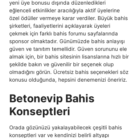
yeni üye bonusu dışında düzenledikleri
eğlenceli etkinlikler aracılığıyla aktif üyelerine
özel ödüller vermeye karar verdiler. Büyük bahis
şirketleri, faaliyetlerini açıklayarak üyeleri
çekmek için farklı bahis forumu sayfalarında
sponsor olmaktadır. Günümüzde bahis anlayışı
güven ve tanıtım temellidir. Güven sorununu ele
almak için, bir bahis sitesinin lisanslarına hızlı bir
şekilde bakın ve güvenilir bir seçenek olup
olmadığını görün. Ücretsiz bahis seçenekleri söz
konusu olduğunda, hepsini denemenizi öneririz.
Betonevip Bahis
Konseptleri
Orada gözünüzü yakalayabilecek çeşitli bahis
konseptleri var ve kendinizi belirli altyapı