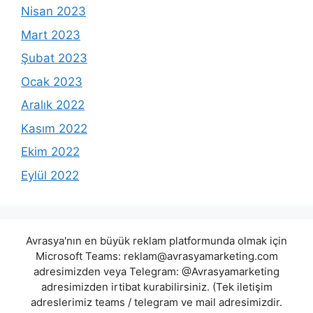
Nisan 2023
Mart 2023
Şubat 2023
Ocak 2023
Aralık 2022
Kasım 2022
Ekim 2022
Eylül 2022
Avrasya'nın en büyük reklam platformunda olmak için
Microsoft Teams:
reklam@avrasyamarketing.com
adresimizden veya Telegram: @Avrasyamarketing
adresimizden irtibat kurabilirsiniz. (Tek iletişim
adreslerimiz teams / telegram ve mail adresimizdir.