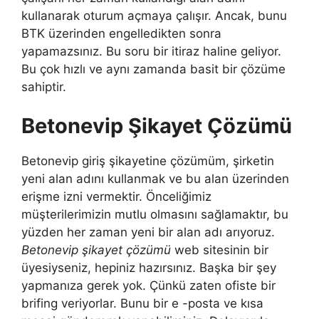
kullanarak oturum açmaya çalışır. Ancak, bunu
BTK üzerinden engelledikten sonra
yapamazsınız. Bu soru bir itiraz haline geliyor.
Bu çok hızlı ve aynı zamanda basit bir çözüme
sahiptir.
Betonevip Şikayet Çözümü
Betonevip giriş şikayetine çözümüm, şirketin
yeni alan adını kullanmak ve bu alan üzerinden
erişme izni vermektir. Önceliğimiz
müşterilerimizin mutlu olmasını sağlamaktır, bu
yüzden her zaman yeni bir alan adı arıyoruz.
Betonevip şikayet çözümü
web sitesinin bir
üyesiyseniz, hepiniz hazırsınız. Başka bir şey
yapmanıza gerek yok. Çünkü zaten ofiste bir
brifing veriyorlar. Bunu bir e -posta ve kısa