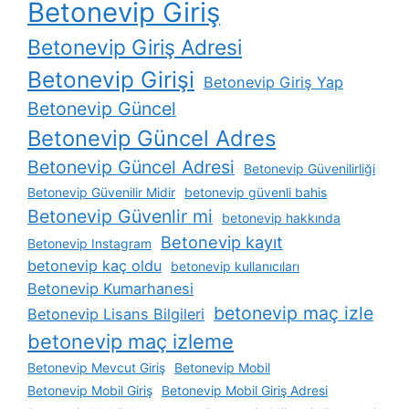
Betonevip Giriş
Betonevip Giriş Adresi
Betonevip Girişi
Betonevip Giriş Yap
Betonevip Güncel
Betonevip Güncel Adres
Betonevip Güncel Adresi
Betonevip Güvenilirliği
Betonevip Güvenilir Midir
betonevip güvenli bahis
Betonevip Güvenlir mi
betonevip hakkında
Betonevip kayıt
Betonevip Instagram
betonevip kaç oldu
betonevip kullanıcıları
Betonevip Kumarhanesi
betonevip maç izle
Betonevip Lisans Bilgileri
betonevip maç izleme
Betonevip Mevcut Giriş
Betonevip Mobil
Betonevip Mobil Giriş
Betonevip Mobil Giriş Adresi