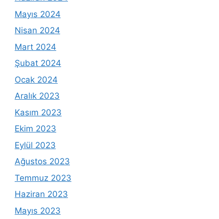
Mayıs 2024
Nisan 2024
Mart 2024
Şubat 2024
Ocak 2024
Aralık 2023
Kasım 2023
Ekim 2023
Eylül 2023
Ağustos 2023
Temmuz 2023
Haziran 2023
Mayıs 2023