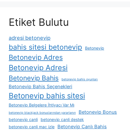
Etiket Bulutu
adresi betonevip
bahis sitesi betonevip
Betonevip
Betonevip Adres
Betonevip Adresi
Betonevip Bahis
betonevip bahis oyunları
Betonevip Bahis Seçenekleri
Betonevip bahis sitesi
Betonevip Belgelere İhtiyacı Var Mı
Betonevip Bonus
betonevip blackjack bonuslarından yararlanın
betonevip canli
betonevip canli destek
Betonevip Canlı Bahis
betonevip canli maç izle