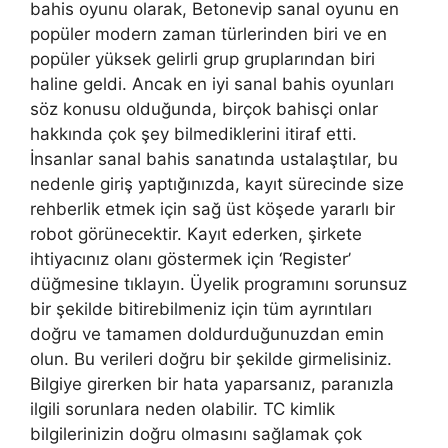
bahis oyunu olarak, Betonevip sanal oyunu en
popüler modern zaman türlerinden biri ve en
popüler yüksek gelirli grup gruplarından biri
haline geldi. Ancak en iyi sanal bahis oyunları
söz konusu olduğunda, birçok bahisçi onlar
hakkında çok şey bilmediklerini itiraf etti.
İnsanlar sanal bahis sanatında ustalaştılar, bu
nedenle giriş yaptığınızda, kayıt sürecinde size
rehberlik etmek için sağ üst köşede yararlı bir
robot görünecektir. Kayıt ederken, şirkete
ihtiyacınız olanı göstermek için ‘Register’
düğmesine tıklayın. Üyelik programını sorunsuz
bir şekilde bitirebilmeniz için tüm ayrıntıları
doğru ve tamamen doldurduğunuzdan emin
olun. Bu verileri doğru bir şekilde girmelisiniz.
Bilgiye girerken bir hata yaparsanız, paranızla
ilgili sorunlara neden olabilir. TC kimlik
bilgilerinizin doğru olmasını sağlamak çok