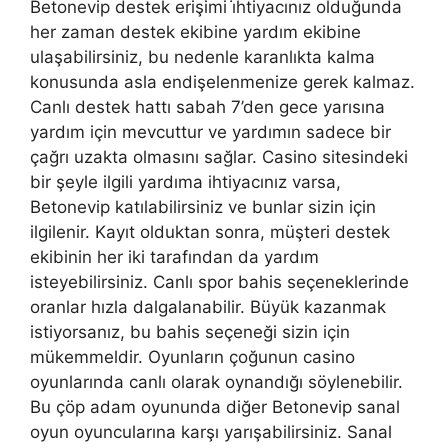
Betonevip destek erişimi i̇htiyacınız olduğunda
her zaman destek ekibine yardım ekibine
ulaşabilirsiniz, bu nedenle karanlıkta kalma
konusunda asla endişelenmenize gerek kalmaz.
Canlı destek hattı sabah 7’den gece yarısına
yardım için mevcuttur ve yardımın sadece bir
çağrı uzakta olmasını sağlar. Casino sitesindeki
bir şeyle ilgili yardıma ihtiyacınız varsa,
Betonevip katılabilirsiniz ve bunlar sizin için
ilgilenir. Kayıt olduktan sonra, müşteri destek
ekibinin her iki tarafından da yardım
isteyebilirsiniz. Canlı spor bahis seçeneklerinde
oranlar hızla dalgalanabilir. Büyük kazanmak
istiyorsanız, bu bahis seçeneği sizin için
mükemmeldir. Oyunların çoğunun casino
oyunlarında canlı olarak oynandığı söylenebilir.
Bu çöp adam oyununda diğer Betonevip sanal
oyun oyuncularına karşı yarışabilirsiniz. Sanal