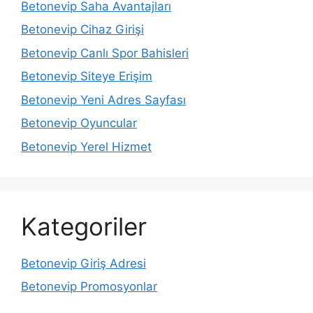
Betonevip Saha Avantajları
Betonevip Cihaz Girişi
Betonevip Canlı Spor Bahisleri
Betonevip Siteye Erişim
Betonevip Yeni Adres Sayfası
Betonevip Oyuncular
Betonevip Yerel Hizmet
Kategoriler
Betonevip Giriş Adresi
Betonevip Promosyonlar