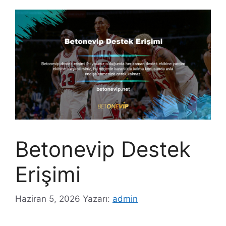
Betonevip Destek
Erişimi
Haziran 5, 2026
Yazarı:
admin