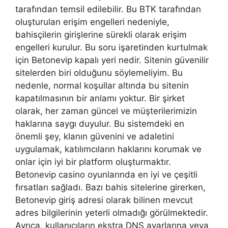
tarafından temsil edilebilir. Bu BTK tarafından
oluşturulan erişim engelleri nedeniyle,
bahisçilerin girişlerine sürekli olarak erişim
engelleri kurulur. Bu soru işaretinden kurtulmak
için Betonevip kapalı yeri nedir. Sitenin güvenilir
sitelerden biri olduğunu söylemeliyim. Bu
nedenle, normal koşullar altında bu sitenin
kapatılmasının bir anlamı yoktur. Bir şirket
olarak, her zaman güncel ve müşterilerimizin
haklarına saygı duyulur. Bu sistemdeki en
önemli şey, klanın güvenini ve adaletini
uygulamak, katılımcıların haklarını korumak ve
onlar için iyi bir platform oluşturmaktır.
Betonevip casino oyunlarında en iyi ve çeşitli
fırsatları sağladı. Bazı bahis sitelerine girerken,
Betonevip giriş adresi olarak bilinen mevcut
adres bilgilerinin yeterli olmadığı görülmektedir.
Ayrıca, kullanıcıların ekstra DNS ayarlarına veya