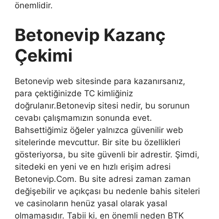
önemlidir.
Betonevip Kazanç
Çekimi
Betonevip web sitesinde para kazanırsanız,
para çektiğinizde TC kimliğiniz
doğrulanır.Betonevip sitesi nedir, bu sorunun
cevabı çalışmamızın sonunda evet.
Bahsettiğimiz öğeler yalnızca güvenilir web
sitelerinde mevcuttur. Bir site bu özellikleri
gösteriyorsa, bu site güvenli bir adrestir. Şimdi,
sitedeki en yeni ve en hızlı erişim adresi
Betonevip.Com. Bu site adresi zaman zaman
değişebilir ve açıkçası bu nedenle bahis siteleri
ve casinoların henüz yasal olarak yasal
olmamasıdır. Tabii ki, en önemli neden BTK