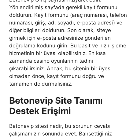
Yönlendirilmiş sayfada gerekli kayıt formunu
doldurun. Kayıt formunu (araç numarası, telefon
numarası, giriş, ad, soyadı, e-posta adresi) ve
diğer bilgileri doldurun. Son olarak, siteye
girmek için e-posta adresinize gönderilen
doğrulama kodunu girin. Bu basit ve hızlı işleme
hizmetinin bir üyesi olabilirsiniz. En kısa
zamanda casino oyunlarının tadını
çıkarabilirsiniz. Ancak, bu sitenin bir üyesi
olmadan önce, kayıt formunu doğru ve
tamamen doldurmalısınız.
Betonevip Site Tanımı
Destek Erişimi
Betonevip sitesi nedir, bu sorunun cevabı
çalışmamızın sonunda evet. Bahsettiğimiz