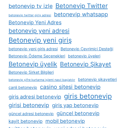
Betonevip Twitter
betonevip tv izle
betonevip whatsapp
betonevip twitter giriş adresi
Betonevip Yeni Adres
betonevip yeni adresi
Betonevip yeni giriş
betonevip yeni giriş adresi
Betonevip Çevrimiçi Desteği
Betonevip Ödeme Seçenekleri
betonevip üyeleri
Betonevip üyelik
Betonevip Şikayet
Betonevip Şirket Bilgileri
betonevip şikayetleri
betonevip şifre kurtarma i̇şlemi nasıl başlatılır
casino sitesi betonevip
canli betonevip
giris betonevip
giris adresi betonevip
girisi betonevip
giris yap betonevip
güncel betonevip
güncel adresi betonevip
mobil betonevip
kayit betonevip