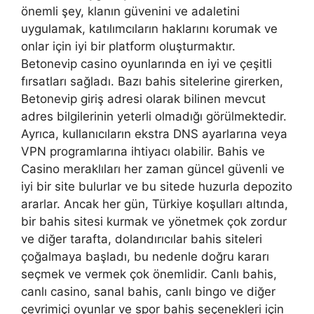
önemli şey, klanın güvenini ve adaletini
uygulamak, katılımcıların haklarını korumak ve
onlar için iyi bir platform oluşturmaktır.
Betonevip casino oyunlarında en iyi ve çeşitli
fırsatları sağladı. Bazı bahis sitelerine girerken,
Betonevip giriş adresi olarak bilinen mevcut
adres bilgilerinin yeterli olmadığı görülmektedir.
Ayrıca, kullanıcıların ekstra DNS ayarlarına veya
VPN programlarına ihtiyacı olabilir. Bahis ve
Casino meraklıları her zaman güncel güvenli ve
iyi bir site bulurlar ve bu sitede huzurla depozito
ararlar. Ancak her gün, Türkiye koşulları altında,
bir bahis sitesi kurmak ve yönetmek çok zordur
ve diğer tarafta, dolandırıcılar bahis siteleri
çoğalmaya başladı, bu nedenle doğru kararı
seçmek ve vermek çok önemlidir. Canlı bahis,
canlı casino, sanal bahis, canlı bingo ve diğer
çevrimiçi oyunlar ve spor bahis seçenekleri için