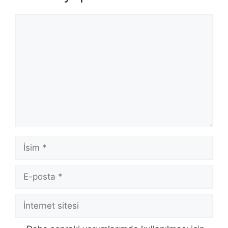
Yorum
İsim
E-
posta
İnternet
sitesi