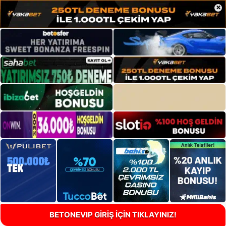
×
BETONEVIP GİRİŞ İÇİN TIKLAYINIZ!