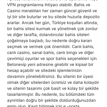
VPN programlarına ihtiyacı olabilir. Bahis ve
Casino meraklıları her zaman güncel güvenli ve
iyi bir site bulurlar ve bu sitede huzurla depozito
ararlar. Ancak her gün, Türkiye koşulları altında,
bir bahis sitesi kurmak ve yönetmek çok zordur
ve diğer tarafta, dolandırıcılar bahis siteleri
çoğalmaya başladı, bu nedenle doğru kararı
seçmek ve vermek çok önemlidir. Canlı bahis,
canlı casino, sanal bahis, canlı bingo ve diğer
çevrimiçi oyunlar ve spor bahis seçenekleri için
Betonevip yeni adresine girebilir ve kişisel bir
hesap açabilir ve sitedeki işlemlerinizin
devamını yönetebilirsiniz. Bu sitenin bir üyesi
olmak diğer sitelerden ücretsiz ve daha kolaydır
ve sitenin tasarımı çok basit ve kolay bir şekilde
tasarlanmıştır. Bu nedenle, bu bölümdeki tüm
ayrıntıları doğru bir şekilde doldurduğunuzdan
emin olun. Kayıt bitirmek için e -posta