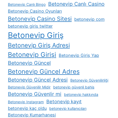
Betonevip Canlı Casino
Betonevip Canlı Bingo
Betonevip Casino Oyunları
Betonevip Casino Sitesi
betonevip com
betonevip giris twitter
Betonevip Giriş
Betonevip Giriş Adresi
Betonevip Girişi
Betonevip Giriş Yap
Betonevip Güncel
Betonevip Güncel Adres
Betonevip Güncel Adresi
Betonevip Güvenilirliği
Betonevip Güvenilir Midir
betonevip güvenli bahis
Betonevip Güvenlir mi
betonevip hakkında
Betonevip kayıt
Betonevip Instagram
betonevip kaç oldu
betonevip kullanıcıları
Betonevip Kumarhanesi