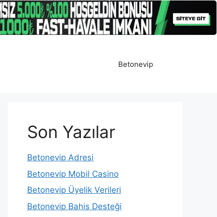
Betonevip
Son Yazılar
Betonevip Adresi
Betonevip Mobil Casino
Betonevip Üyelik Verileri
Betonevip Bahis Desteği