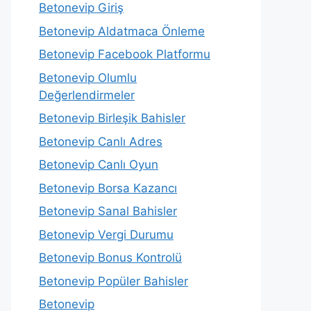
Betonevip Giriş
Betonevip Aldatmaca Önleme
Betonevip Facebook Platformu
Betonevip Olumlu
Değerlendirmeler
Betonevip Birleşik Bahisler
Betonevip Canlı Adres
Betonevip Canlı Oyun
Betonevip Borsa Kazancı
Betonevip Sanal Bahisler
Betonevip Vergi Durumu
Betonevip Bonus Kontrolü
Betonevip Popüler Bahisler
Betonevip