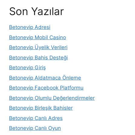
Son Yazılar
Betonevip Adresi
Betonevip Mobil Casino
Betonevip Üyelik Verileri
Betonevip Bahis Desteği
Betonevip Giriş
Betonevip Aldatmaca Önleme
Betonevip Facebook Platformu
Betonevip Olumlu Değerlendirmeler
Betonevip Birleşik Bahisler
Betonevip Canlı Adres
Betonevip Canlı Oyun