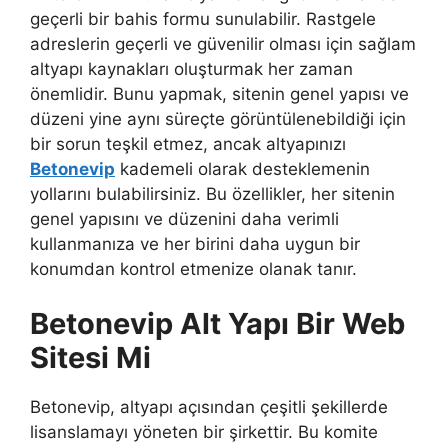
geçerli bir bahis formu sunulabilir. Rastgele
adreslerin geçerli ve güvenilir olması için sağlam
altyapı kaynakları oluşturmak her zaman
önemlidir. Bunu yapmak, sitenin genel yapısı ve
düzeni yine aynı süreçte görüntülenebildiği için
bir sorun teşkil etmez, ancak altyapınızı
Betonevip
kademeli olarak desteklemenin
yollarını bulabilirsiniz. Bu özellikler, her sitenin
genel yapısını ve düzenini daha verimli
kullanmanıza ve her birini daha uygun bir
konumdan kontrol etmenize olanak tanır.
Betonevip Alt Yapı Bir Web
Sitesi Mi
Betonevip, altyapı açısından çeşitli şekillerde
lisanslamayı yöneten bir şirkettir. Bu komite