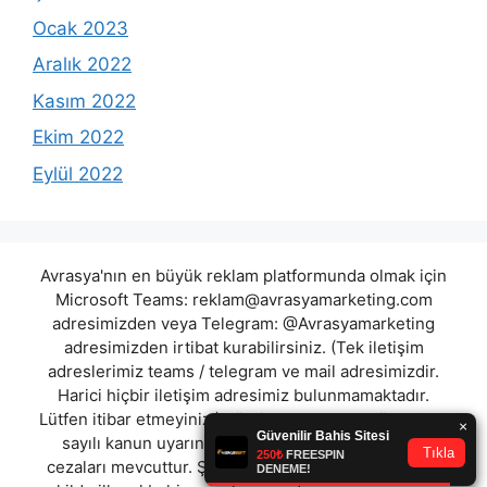
Ocak 2023
Aralık 2022
Kasım 2022
Ekim 2022
Eylül 2022
Avrasya'nın en büyük reklam platformunda olmak için
Microsoft Teams:
reklam@avrasyamarketing.com
adresimizden veya Telegram: @Avrasyamarketing
adresimizden irtibat kurabilirsiniz. (Tek iletişim
adreslerimiz teams / telegram ve mail adresimizdir.
Harici hiçbir iletişim adresimiz bulunmamaktadır.
Lütfen itibar etmeyiniz.) Türkiye yasalarına göre 7258
sayılı kanun uyarınca yasa dışı bahis oynamanın
cezaları mevcuttur. Şu an bulunduğunuz site hiç bir