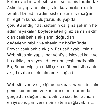
Betonevip bir web sitesi mi seobahis tarafında?
Aslında yapılandırılmış site, kullanıcılara kaliteli
ve aktif bir adım adım sistem sunar ve sağlam
bir eğitim kursu oluşturur. Bu yapıda
görüntülendiğinde, sistemin çalışma şeklinin her
adımını yakalar, böylece istediğiniz zaman aktif
olan canlı bahis akışlarını doğrudan
değerlendirebilir ve sitenin bir bölümünde
Power canlı bahis akışını Bet sağlayabilirsiniz.
Web sitesinin yapısı her yönüyle işlevsel kalır ve
bu etkileşim sayesinde yolunu çeşitlendirebilir.
Bu, Betonevip için etkili çoklu mühendislik canlı
akış fırsatlarını ele almamızı sağladı.
Web sitesine ve içeriğine bakarak, web sitesinin
genel konumunu ve konforunu her durumda
gerçekten değerlendirebilir ve size her zaman
en iyi sonuçları veren bir sistem sağlayabiliriz.