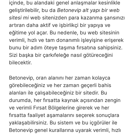
içinde, bu alandaki genel anlaşmalar kesinlikle
geliştirilebilir, bu da
Betonevip alt yapı bir web
sitesi mi
web sitenizden para kazanma şansınızı
artıran daha aktif ve işbirlikçi bir yapıya ve
eğitime yol açar. Bu nedenle, bu web sitesinin
verimli, hızlı ve tam donanımlı işleyişine erişerek
bunu bir adım öteye taşıma fırsatına sahipsiniz.
Sizi başka bir çarkıfeleğe nasıl götüreceğini
bilecektir.
Betonevip, oran alanını her zaman kolayca
görebileceğiniz ve her zaman geçerli bahis
alanları ile çalışabileceğiniz bir sitedir. Bu
durumda, her fırsatta kaynak açısından zengin
ve verimli Fırsat Bölgelerine girerek ve her
fırsatta faaliyet aşamalarını seçerek sonuçlara
yaklaşabilirsiniz. Bu sistem ve bu içgörüler ile
Betonevip genel kurallarına uyarak verimli, hızlı