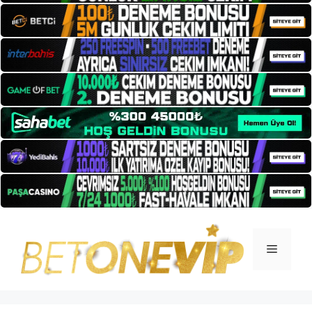
İçeriğe
atla
Menü