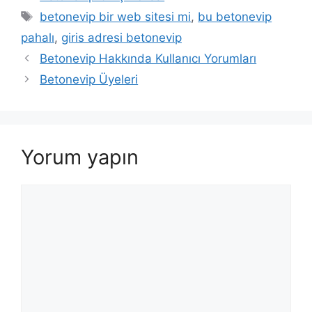
Etiketler
betonevip bir web sitesi mi
,
bu betonevip
pahalı
,
giris adresi betonevip
Yazı
Betonevip Hakkında Kullanıcı Yorumları
dolaşımı
Betonevip Üyeleri
Yorum yapın
Yorum