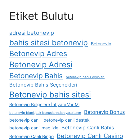
Etiket Bulutu
adresi betonevip
bahis sitesi betonevip
Betonevip
Betonevip Adres
Betonevip Adresi
Betonevip Bahis
betonevip bahis oyunları
Betonevip Bahis Seçenekleri
Betonevip bahis sitesi
Betonevip Belgelere İhtiyacı Var Mı
Betonevip Bonus
betonevip blackjack bonuslarından yararlanın
betonevip canli
betonevip canli destek
Betonevip Canlı Bahis
betonevip canli maç izle
Betonevip Canlı Casino
Betonevip Canlı Bingo