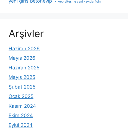
yeni giris betonevip
• web sitesine yeni kayıtlar i̇çin
Arşivler
Haziran 2026
Mayıs 2026
Haziran 2025
Mayıs 2025
Şubat 2025
Ocak 2025
Kasım 2024
Ekim 2024
Eylül 2024