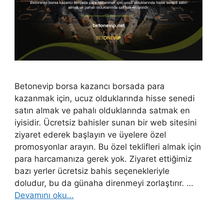
Betonevip borsa kazancı borsada para
kazanmak için, ucuz olduklarında hisse senedi
satın almak ve pahalı olduklarında satmak en
iyisidir. Ücretsiz bahisler sunan bir web sitesini
ziyaret ederek başlayın ve üyelere özel
promosyonlar arayın. Bu özel teklifleri almak için
para harcamanıza gerek yok. Ziyaret ettiğimiz
bazı yerler ücretsiz bahis seçenekleriyle
doludur, bu da günaha direnmeyi zorlaştırır. …
Devamını oku…