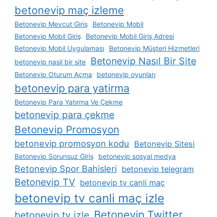
betonevip maç izleme
Betonevip Mevcut Giriş
Betonevip Mobil
Betonevip Mobil Giriş
Betonevip Mobil Giriş Adresi
Betonevip Mobil Uygulaması
Betonevip Müşteri Hizmetleri
Betonevip Nasıl Bir Site
betonevip nasil bir site
Betonevip Oturum Açma
betonevip oyunları
betonevip para yatirma
Betonevip Para Yatırma Ve Çekme
betonevip para çekme
Betonevip Promosyon
betonevip promosyon kodu
Betonevip Sitesi
Betonevip Sorunsuz Giriş
betonevip sosyal medya
Betonevip Spor Bahisleri
betonevip telegram
Betonevip TV
betonevip tv canli maç
betonevip tv canli maç izle
Betonevip Twitter
betonevip tv izle