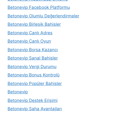
Betonevip Facebook Platformu
Betonevip Olumlu Değerlendirmeler
Betonevip Birleşik Bahisler
Betonevip Canlı Adres
Betonevip Canlı Oyun
Betonevip Borsa Kazancı
Betonevip Sanal Bahisler
Betonevip Vergi Durumu
Betonevip Bonus Kontrolü
Betonevip Popüler Bahisler
Betonevip
Betonevip Destek Erişimi
Betonevip Saha Avantajları