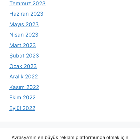
Temmuz 2023
Haziran 2023
Mayıs 2023
Nisan 2023
Mart 2023
Şubat 2023
Ocak 2023
Aralık 2022
Kasım 2022
Ekim 2022
Eylül 2022
Avrasya'nın en büyük reklam platformunda olmak için