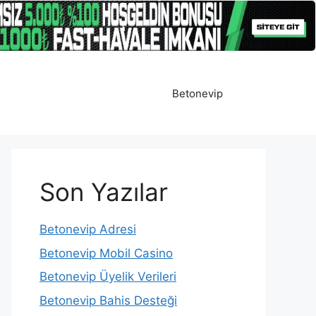
Betonevip
Son Yazılar
Betonevip Adresi
Betonevip Mobil Casino
Betonevip Üyelik Verileri
Betonevip Bahis Desteği