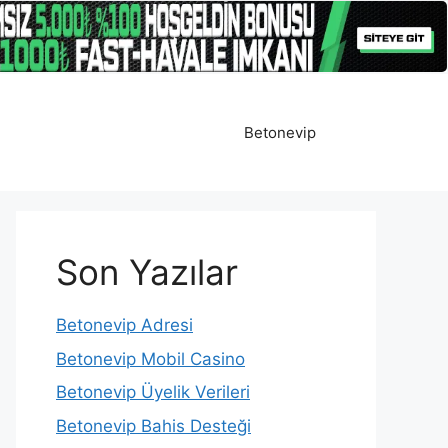
Betonevip
Son Yazılar
Betonevip Adresi
Betonevip Mobil Casino
Betonevip Üyelik Verileri
Betonevip Bahis Desteği