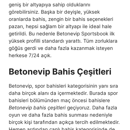
geniş bir altyapıya sahip olduklarını
görebilirsiniz. Başka bir deyişle, yüksek
oranlarda bahis, zengin bir bahis seçenekleri
pazarı, hepsi sağlam bir altyapı ile ideal hale
getirildi. Bu nedenle Betonevip Sportsbook ilk
yüksek profilli standardı yarattı. Tüm zorluklara
göğüs gerdi ve daha fazla kazanmak isteyen
herkese 7/24 açık.
Betonevip Bahis Çeşitleri
Betonevip, spor bahisleri kategorisinin yanı sıra
daha birçok alanı da içermektedir. Burada spor
bahisleri bölümünden maç öncesi bahislere
Betonevip bahis çeşitleri
geçiyoruz. Daha fazla
oyun ve daha fazla bahis sunması nedeniyle
birçok kişi tarafından açıkça tercih edilmektedir.
Hemen ardından canlı bahis kategorisinde de