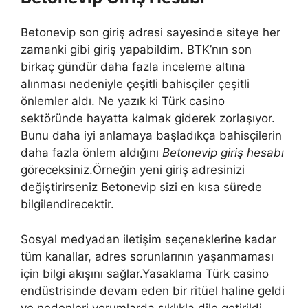
Betonevip son giriş adresi sayesinde siteye her
zamanki gibi giriş yapabildim. BTK’nın son
birkaç gündür daha fazla inceleme altına
alınması nedeniyle çeşitli bahisçiler çeşitli
önlemler aldı. Ne yazık ki Türk casino
sektöründe hayatta kalmak giderek zorlaşıyor.
Bunu daha iyi anlamaya başladıkça bahisçilerin
daha fazla önlem aldığını
Betonevip giriş hesabı
göreceksiniz.Örneğin yeni giriş adresinizi
değiştirirseniz Betonevip sizi en kısa sürede
bilgilendirecektir.
Sosyal medyadan iletişim seçeneklerine kadar
tüm kanallar, adres sorunlarının yaşanmaması
için bilgi akışını sağlar.Yasaklama Türk casino
endüstrisinde devam eden bir ritüel haline geldi
ve nedenleri yorumlarda sıklıkla dile getirildi.