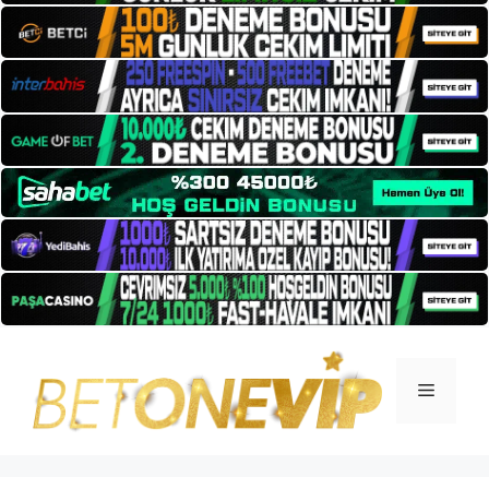
İçeriğe
atla
Menü