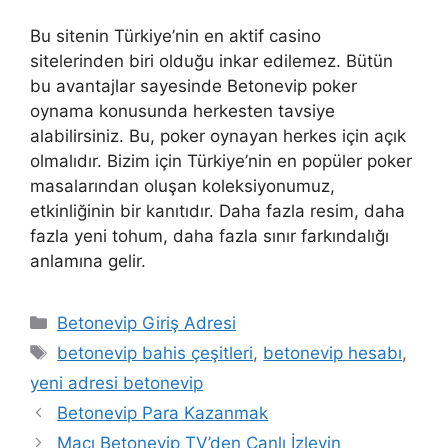
Bu sitenin Türkiye’nin en aktif casino
sitelerinden biri olduğu inkar edilemez. Bütün
bu avantajlar sayesinde Betonevip poker
oynama konusunda herkesten tavsiye
alabilirsiniz. Bu, poker oynayan herkes için açık
olmalıdır. Bizim için Türkiye’nin en popüler poker
masalarından oluşan koleksiyonumuz,
etkinliğinin bir kanıtıdır. Daha fazla resim, daha
fazla yeni tohum, daha fazla sınır farkındalığı
anlamına gelir.
Kategoriler
Betonevip Giriş Adresi
Etiketler
betonevip bahis çeşitleri
,
betonevip hesabı
,
yeni adresi betonevip
Yazı
Betonevip Para Kazanmak
dolaşımı
Maçı Betonevip TV’den Canlı İzleyin