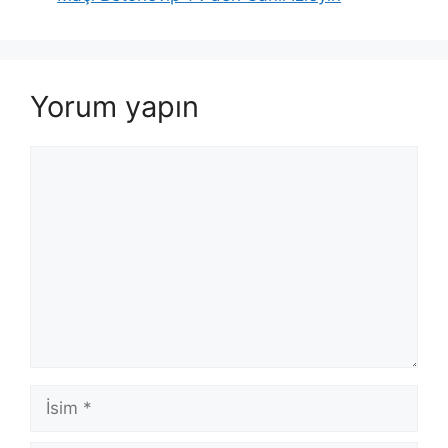
Yorum yapın
Yorum
İsim