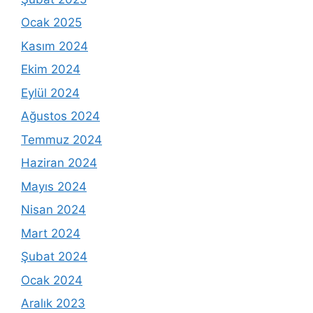
Ocak 2025
Kasım 2024
Ekim 2024
Eylül 2024
Ağustos 2024
Temmuz 2024
Haziran 2024
Mayıs 2024
Nisan 2024
Mart 2024
Şubat 2024
Ocak 2024
Aralık 2023