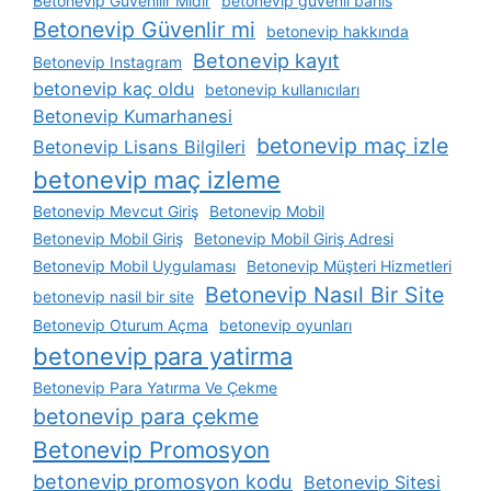
Betonevip Güvenilir Midir
betonevip güvenli bahis
Betonevip Güvenlir mi
betonevip hakkında
Betonevip kayıt
Betonevip Instagram
betonevip kaç oldu
betonevip kullanıcıları
Betonevip Kumarhanesi
betonevip maç izle
Betonevip Lisans Bilgileri
betonevip maç izleme
Betonevip Mevcut Giriş
Betonevip Mobil
Betonevip Mobil Giriş
Betonevip Mobil Giriş Adresi
Betonevip Mobil Uygulaması
Betonevip Müşteri Hizmetleri
Betonevip Nasıl Bir Site
betonevip nasil bir site
Betonevip Oturum Açma
betonevip oyunları
betonevip para yatirma
Betonevip Para Yatırma Ve Çekme
betonevip para çekme
Betonevip Promosyon
betonevip promosyon kodu
Betonevip Sitesi