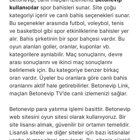
kullanıcılar
spor bahisleri sunar. Site çoğu
kategoriyi içerir ve canlı bahis seçenekleri sunar.
Bu seçenekler arasında futbol, ​​voleybol, tenis
ve basketbol gibi spor etkinliklerine bahisler yer
alır. Bahis şirketinin bir spor bahçesi vardır. Bu
oyun alanları goller, oranlar, kuponlar vb.
kategorilere ayrılabilir. Maç sonuçlarını, devre
arası sonuçlarını ve ikinci maç sonuçlarını
belirlemek için. Bu kategoriye benzer birkaç
oran vardır. Üyeler bu oranlara göre canlı bahis
oranlarını aktif hale getirebilirler. Betonevip Link,
maçları Betonevip TV’de canlı izlemenizi sağlar.
Betonevip para yatırma işlemi basittir. Betonevip
web sitesini oyun sitesi olarak kullanıyoruz. Bir
site lisansı almak, güvenilir bir ortamın temelidir.
Lisanslı siteler ve diğer siteler için bazı istisnalar