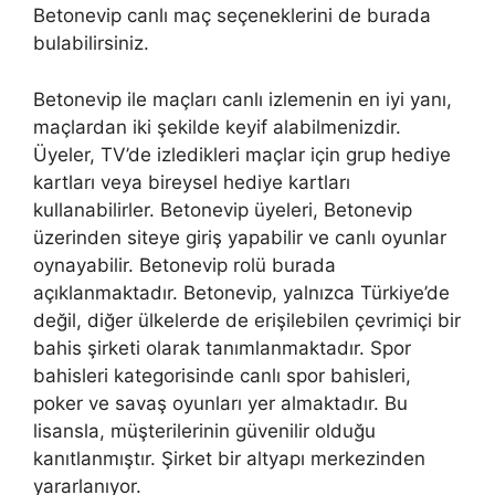
Betonevip canlı maç seçeneklerini de burada
bulabilirsiniz.
Betonevip ile maçları canlı izlemenin en iyi yanı,
maçlardan iki şekilde keyif alabilmenizdir.
Üyeler, TV’de izledikleri maçlar için grup hediye
kartları veya bireysel hediye kartları
kullanabilirler. Betonevip üyeleri, Betonevip
üzerinden siteye giriş yapabilir ve canlı oyunlar
oynayabilir. Betonevip rolü burada
açıklanmaktadır. Betonevip, yalnızca Türkiye’de
değil, diğer ülkelerde de erişilebilen çevrimiçi bir
bahis şirketi olarak tanımlanmaktadır. Spor
bahisleri kategorisinde canlı spor bahisleri,
poker ve savaş oyunları yer almaktadır. Bu
lisansla, müşterilerinin güvenilir olduğu
kanıtlanmıştır. Şirket bir altyapı merkezinden
yararlanıyor.