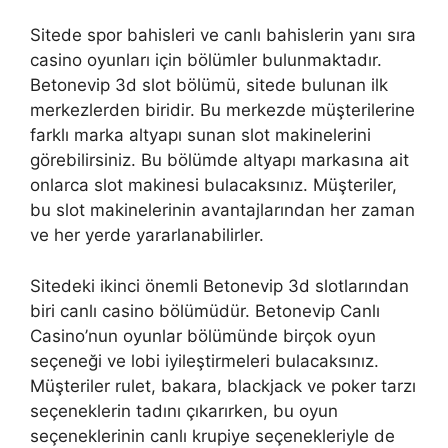
Sitede spor bahisleri ve canlı bahislerin yanı sıra
casino oyunları için bölümler bulunmaktadır.
Betonevip 3d slot bölümü, sitede bulunan ilk
merkezlerden biridir. Bu merkezde müşterilerine
farklı marka altyapı sunan slot makinelerini
görebilirsiniz. Bu bölümde altyapı markasına ait
onlarca slot makinesi bulacaksınız. Müşteriler,
bu slot makinelerinin avantajlarından her zaman
ve her yerde yararlanabilirler.
Sitedeki ikinci önemli Betonevip 3d slotlarından
biri canlı casino bölümüdür. Betonevip Canlı
Casino’nun oyunlar bölümünde birçok oyun
seçeneği ve lobi iyileştirmeleri bulacaksınız.
Müşteriler rulet, bakara, blackjack ve poker tarzı
seçeneklerin tadını çıkarırken, bu oyun
seçeneklerinin canlı krupiye seçenekleriyle de