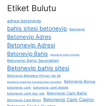
Etiket Bulutu
adresi betonevip
bahis sitesi betonevip
Betonevip
Betonevip Adres
Betonevip Adresi
Betonevip Bahis
betonevip bahis oyunları
Betonevip Bahis Seçenekleri
Betonevip bahis sitesi
Betonevip Belgelere İhtiyacı Var Mı
Betonevip Bonus
betonevip blackjack bonuslarından yararlanın
betonevip canli
betonevip canli destek
Betonevip Canlı Bahis
betonevip canli maç izle
Betonevip Canlı Casino
Betonevip Canlı Bingo