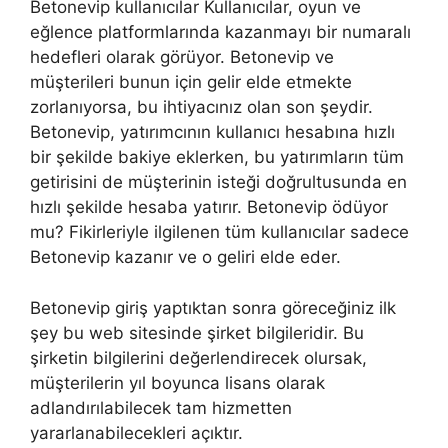
Betonevip kullanıcılar Kullanıcılar, oyun ve
eğlence platformlarında kazanmayı bir numaralı
hedefleri olarak görüyor. Betonevip ve
müşterileri bunun için gelir elde etmekte
zorlanıyorsa, bu ihtiyacınız olan son şeydir.
Betonevip, yatırımcının kullanıcı hesabına hızlı
bir şekilde bakiye eklerken, bu yatırımların tüm
getirisini de müşterinin isteği doğrultusunda en
hızlı şekilde hesaba yatırır. Betonevip ödüyor
mu? Fikirleriyle ilgilenen tüm kullanıcılar sadece
Betonevip kazanır ve o geliri elde eder.
Betonevip giriş yaptıktan sonra göreceğiniz ilk
şey bu web sitesinde şirket bilgileridir. Bu
şirketin bilgilerini değerlendirecek olursak,
müşterilerin yıl boyunca lisans olarak
adlandırılabilecek tam hizmetten
yararlanabilecekleri açıktır.