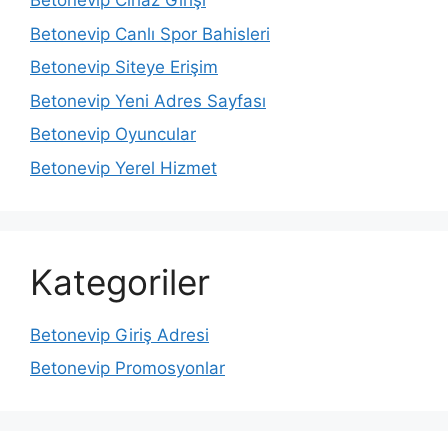
Betonevip Cihaz Girişi
Betonevip Canlı Spor Bahisleri
Betonevip Siteye Erişim
Betonevip Yeni Adres Sayfası
Betonevip Oyuncular
Betonevip Yerel Hizmet
Kategoriler
Betonevip Giriş Adresi
Betonevip Promosyonlar