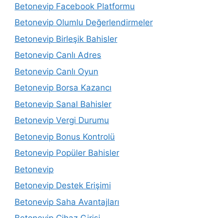
Betonevip Facebook Platformu
Betonevip Olumlu Değerlendirmeler
Betonevip Birleşik Bahisler
Betonevip Canlı Adres
Betonevip Canlı Oyun
Betonevip Borsa Kazancı
Betonevip Sanal Bahisler
Betonevip Vergi Durumu
Betonevip Bonus Kontrolü
Betonevip Popüler Bahisler
Betonevip
Betonevip Destek Erişimi
Betonevip Saha Avantajları