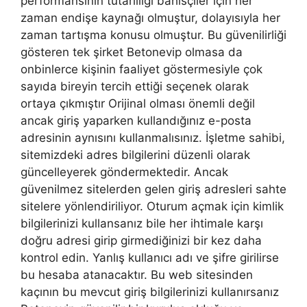
performansının tutarlılığı bahisçiler için her
zaman endişe kaynağı olmuştur, dolayısıyla her
zaman tartışma konusu olmuştur. Bu güvenilirliği
gösteren tek şirket Betonevip olmasa da
onbinlerce kişinin faaliyet göstermesiyle çok
sayıda bireyin tercih ettiği seçenek olarak
ortaya çıkmıştır Orijinal olması önemli değil
ancak giriş yaparken kullandığınız e-posta
adresinin aynısını kullanmalısınız. İşletme sahibi,
sitemizdeki adres bilgilerini düzenli olarak
güncelleyerek göndermektedir. Ancak
güvenilmez sitelerden gelen giriş adresleri sahte
sitelere yönlendiriliyor. Oturum açmak için kimlik
bilgilerinizi kullansanız bile her ihtimale karşı
doğru adresi girip girmediğinizi bir kez daha
kontrol edin. Yanlış kullanıcı adı ve şifre girilirse
bu hesaba atanacaktır. Bu web sitesinden
kaçının bu mevcut giriş bilgilerinizi kullanırsanız