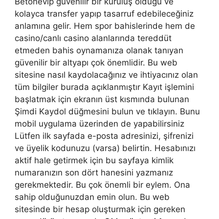
Betonevip güvenilir bir kuruluş olduğu ve
kolayca transfer yapıp tasarruf edebileceğiniz
anlamına gelir. Hem spor bahislerinde hem de
casino/canlı casino alanlarında tereddüt
etmeden bahis oynamanıza olanak tanıyan
güvenilir bir altyapı çok önemlidir. Bu web
sitesine nasıl kaydolacağınız ve ihtiyacınız olan
tüm bilgiler burada açıklanmıştır Kayıt işlemini
başlatmak için ekranın üst kısmında bulunan
Şimdi Kaydol düğmesini bulun ve tıklayın. Bunu
mobil uygulama üzerinden de yapabilirsiniz
Lütfen ilk sayfada e-posta adresinizi, şifrenizi
ve üyelik kodunuzu (varsa) belirtin. Hesabınızı
aktif hale getirmek için bu sayfaya kimlik
numaranızın son dört hanesini yazmanız
gerekmektedir. Bu çok önemli bir eylem. Ona
sahip olduğunuzdan emin olun. Bu web
sitesinde bir hesap oluşturmak için gereken