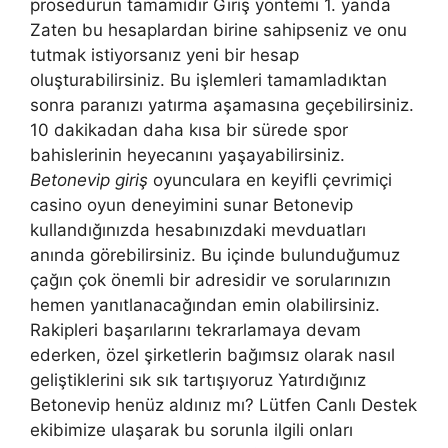
prosedürün tamamıdır Giriş yöntemi 1. yanda
Zaten bu hesaplardan birine sahipseniz ve onu
tutmak istiyorsanız yeni bir hesap
oluşturabilirsiniz. Bu işlemleri tamamladıktan
sonra paranızı yatırma aşamasına geçebilirsiniz.
10 dakikadan daha kısa bir sürede spor
bahislerinin heyecanını yaşayabilirsiniz.
Betonevip giriş
oyunculara en keyifli çevrimiçi
casino oyun deneyimini sunar Betonevip
kullandığınızda hesabınızdaki mevduatları
anında görebilirsiniz. Bu içinde bulunduğumuz
çağın çok önemli bir adresidir ve sorularınızın
hemen yanıtlanacağından emin olabilirsiniz.
Rakipleri başarılarını tekrarlamaya devam
ederken, özel şirketlerin bağımsız olarak nasıl
geliştiklerini sık sık tartışıyoruz Yatırdığınız
Betonevip henüz aldınız mı? Lütfen Canlı Destek
ekibimize ulaşarak bu sorunla ilgili onları