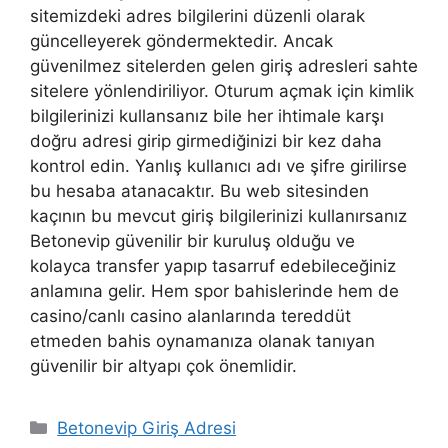
sitemizdeki adres bilgilerini düzenli olarak
güncelleyerek göndermektedir. Ancak
güvenilmez sitelerden gelen giriş adresleri sahte
sitelere yönlendiriliyor. Oturum açmak için kimlik
bilgilerinizi kullansanız bile her ihtimale karşı
doğru adresi girip girmediğinizi bir kez daha
kontrol edin. Yanlış kullanıcı adı ve şifre girilirse
bu hesaba atanacaktır. Bu web sitesinden
kaçının bu mevcut giriş bilgilerinizi kullanırsanız
Betonevip güvenilir bir kuruluş olduğu ve
kolayca transfer yapıp tasarruf edebileceğiniz
anlamına gelir. Hem spor bahislerinde hem de
casino/canlı casino alanlarında tereddüt
etmeden bahis oynamanıza olanak tanıyan
güvenilir bir altyapı çok önemlidir.
Kategoriler
Betonevip Giriş Adresi