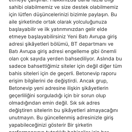
sahibi olabilmemiz ve size destek olabilmemiz
için lütfen düşüncelerinizi bizimle paylaşın. Bu
aile şirketinde ortak olarak yolculuğunuza
başlayabilir ve ilk yatırımınızdan gelir elde
etmeye başlayabilirsiniz Yeni Batı Avrupa giriş
adresi şikâyetleri bölümü, BT departmanı ve
Batı Avrupa giriş adresi engelleme gibi önemli
olan çok sayıda yerden bahsediliyor. Aslında bu
sadece bahsettiğimiz siteler için değil diğer tüm
bahis siteleri için de geçerli. Betonevip raporu
erişim bilgilerini de değiştirdi. Ancak grup,
Betonevip yeni adresine ilişkin şikâyetlerin
geçerliliğini sorguladığı için bir sorun olup
olmadığından emin değil. Sık sık adres
değiştiren sitelerin bu şikâyetleri almayacağını
unutmayın. Bu güncellenmiş adresinizle giriş
yapabileceğinizi gösterir Bir şirketin