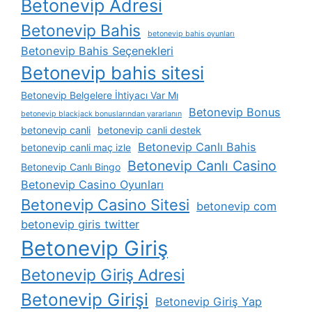
Betonevip Adresi
Betonevip Bahis
betonevip bahis oyunları
Betonevip Bahis Seçenekleri
Betonevip bahis sitesi
Betonevip Belgelere İhtiyacı Var Mı
Betonevip Bonus
betonevip blackjack bonuslarından yararlanın
betonevip canli
betonevip canli destek
Betonevip Canlı Bahis
betonevip canli maç izle
Betonevip Canlı Casino
Betonevip Canlı Bingo
Betonevip Casino Oyunları
Betonevip Casino Sitesi
betonevip com
betonevip giris twitter
Betonevip Giriş
Betonevip Giriş Adresi
Betonevip Girişi
Betonevip Giriş Yap