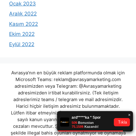
Ocak 2023
Aralık 2022
Kasım 2022
Ekim 2022
Eylül 2022
Avrasya'nın en büyük reklam platformunda olmak için
Microsoft Teams:
reklam@avrasyamarketing.com
adresimizden veya Telegram: @Avrasyamarketing
adresimizden irtibat kurabilirsiniz. (Tek iletişim
adreslerimiz teams / telegram ve mail adresimizdir.
Harici hiçbir iletişim adresimiz bulunmamaktadır.
Lütfen itibar etmeyiniz.) Türkiye yasalarına göre 7258
sayılı kanun uyarınca yasa dışı bahis oynamanın
cezaları mevcuttur. Şu an bulunduğunuz site hiç bir
şekilde illegal bahis oyunları oynatmıyor ve oynamaya