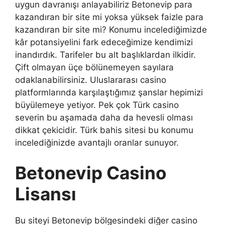
uygun davranışı anlayabiliriz Betonevip para
kazandıran bir site mi yoksa yüksek faizle para
kazandıran bir site mi? Konumu incelediğimizde
kâr potansiyelini fark edeceğimize kendimizi
inandırdık. Tarifeler bu alt başlıklardan ilkidir.
Çift olmayan üçe bölünemeyen sayılara
odaklanabilirsiniz. Uluslararası casino
platformlarında karşılaştığımız şanslar hepimizi
büyülemeye yetiyor. Pek çok Türk casino
severin bu aşamada daha da hevesli olması
dikkat çekicidir. Türk bahis sitesi bu konumu
incelediğinizde avantajlı oranlar sunuyor.
Betonevip Casino
Lisansı
Bu siteyi Betonevip bölgesindeki diğer casino