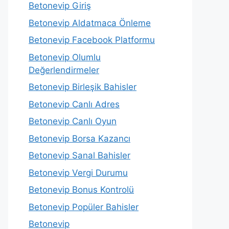
Betonevip Giriş
Betonevip Aldatmaca Önleme
Betonevip Facebook Platformu
Betonevip Olumlu
Değerlendirmeler
Betonevip Birleşik Bahisler
Betonevip Canlı Adres
Betonevip Canlı Oyun
Betonevip Borsa Kazancı
Betonevip Sanal Bahisler
Betonevip Vergi Durumu
Betonevip Bonus Kontrolü
Betonevip Popüler Bahisler
Betonevip