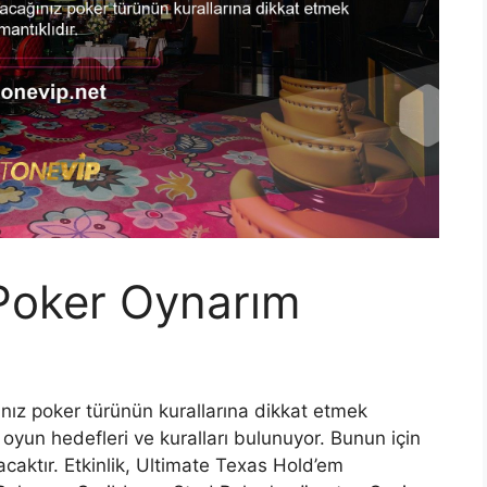
 Poker Oynarım
nız poker türünün kurallarına dikkat etmek
s oyun hedefleri ve kuralları bulunuyor. Bunun için
caktır. Etkinlik, Ultimate Texas Hold’em