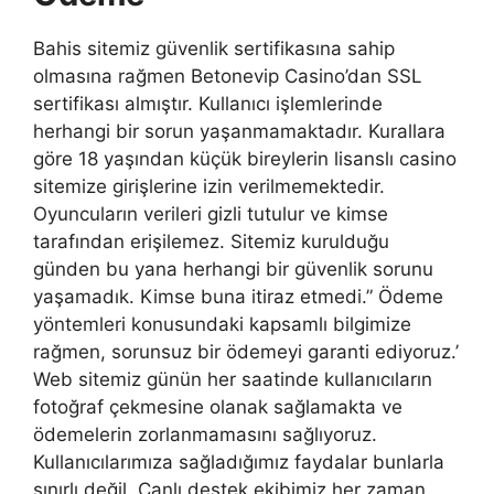
Bahis sitemiz güvenlik sertifikasına sahip
olmasına rağmen Betonevip Casino’dan SSL
sertifikası almıştır. Kullanıcı işlemlerinde
herhangi bir sorun yaşanmamaktadır. Kurallara
göre 18 yaşından küçük bireylerin lisanslı casino
sitemize girişlerine izin verilmemektedir.
Oyuncuların verileri gizli tutulur ve kimse
tarafından erişilemez. Sitemiz kurulduğu
günden bu yana herhangi bir güvenlik sorunu
yaşamadık. Kimse buna itiraz etmedi.” Ödeme
yöntemleri konusundaki kapsamlı bilgimize
rağmen, sorunsuz bir ödemeyi garanti ediyoruz.’
Web sitemiz günün her saatinde kullanıcıların
fotoğraf çekmesine olanak sağlamakta ve
ödemelerin zorlanmamasını sağlıyoruz.
Kullanıcılarımıza sağladığımız faydalar bunlarla
sınırlı değil. Canlı destek ekibimiz her zaman