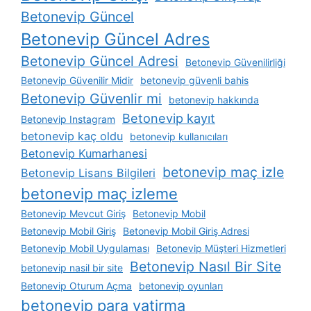
Betonevip Güncel
Betonevip Güncel Adres
Betonevip Güncel Adresi
Betonevip Güvenilirliği
Betonevip Güvenilir Midir
betonevip güvenli bahis
Betonevip Güvenlir mi
betonevip hakkında
Betonevip kayıt
Betonevip Instagram
betonevip kaç oldu
betonevip kullanıcıları
Betonevip Kumarhanesi
betonevip maç izle
Betonevip Lisans Bilgileri
betonevip maç izleme
Betonevip Mevcut Giriş
Betonevip Mobil
Betonevip Mobil Giriş
Betonevip Mobil Giriş Adresi
Betonevip Mobil Uygulaması
Betonevip Müşteri Hizmetleri
Betonevip Nasıl Bir Site
betonevip nasil bir site
Betonevip Oturum Açma
betonevip oyunları
betonevip para yatirma