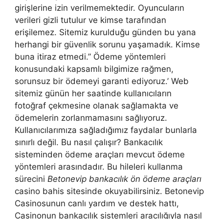
girişlerine izin verilmemektedir. Oyuncuların
verileri gizli tutulur ve kimse tarafından
erişilemez. Sitemiz kurulduğu günden bu yana
herhangi bir güvenlik sorunu yaşamadık. Kimse
buna itiraz etmedi.” Ödeme yöntemleri
konusundaki kapsamlı bilgimize rağmen,
sorunsuz bir ödemeyi garanti ediyoruz.’ Web
sitemiz günün her saatinde kullanıcıların
fotoğraf çekmesine olanak sağlamakta ve
ödemelerin zorlanmamasını sağlıyoruz.
Kullanıcılarımıza sağladığımız faydalar bunlarla
sınırlı değil. Bu nasıl çalışır? Bankacılık
sisteminden ödeme araçları mevcut ödeme
yöntemleri arasındadır. Bu hileleri kullanma
sürecini
Betonevip bankacılık ön ödeme araçları
casino bahis sitesinde okuyabilirsiniz. Betonevip
Casinosunun canlı yardım ve destek hattı,
Casinonun bankacılık sistemleri aracılığıyla nasıl