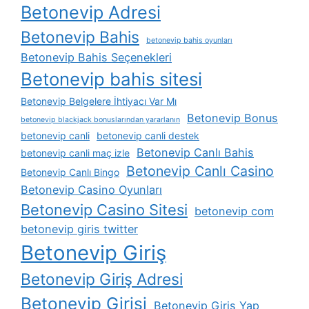
Betonevip Adresi
Betonevip Bahis
betonevip bahis oyunları
Betonevip Bahis Seçenekleri
Betonevip bahis sitesi
Betonevip Belgelere İhtiyacı Var Mı
Betonevip Bonus
betonevip blackjack bonuslarından yararlanın
betonevip canli
betonevip canli destek
Betonevip Canlı Bahis
betonevip canli maç izle
Betonevip Canlı Casino
Betonevip Canlı Bingo
Betonevip Casino Oyunları
Betonevip Casino Sitesi
betonevip com
betonevip giris twitter
Betonevip Giriş
Betonevip Giriş Adresi
Betonevip Girişi
Betonevip Giriş Yap