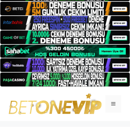
İçeriğe
atla
Menü