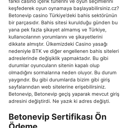
farklı casino içerik türlerini ve oyun seçimlerini
keşfederek oyun oynamaya başlayabilirsiniz.cz?
Betonevip casino Türkiye’deki bahis sektörünün
bir parçasıdır. Bahis sitesi kurulduğu günden bu
yana pek fazla şikayet almamış ve Türkiye,
kullanıcılarının yorumlarını ve şikayetlerini
dikkate almıştır. Ülkemizdeki Casino yasağı
nedeniyle BTK ve diğer engellenen bahis siteleri
adreslerinde değişiklik yapmaktadır. Bu gibi
durumlar oyuncuların sitenin kapalı olup
olmadığını sormalarına neden oluyor. Bu durum
yaygındır. Bu gibi durumlarda bizim gibi giriş
sayfalarından web sitelerine erişebilirsiniz.
Betonevip, Betonevip geçiş yaparak mevcut giriş
adresini değiştirdi. Ne yazık ki adres değişti.
Betonevip Sertifikası Ön
Ödeme