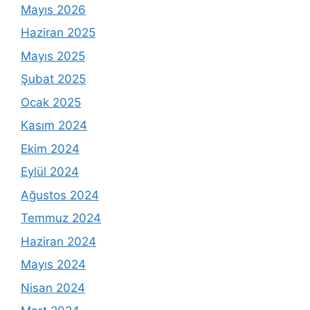
Mayıs 2026
Haziran 2025
Mayıs 2025
Şubat 2025
Ocak 2025
Kasım 2024
Ekim 2024
Eylül 2024
Ağustos 2024
Temmuz 2024
Haziran 2024
Mayıs 2024
Nisan 2024