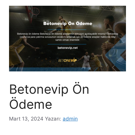
Betonevip Ön
Ödeme
Mart 13, 2024
Yazarı:
admin