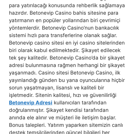
para yatırılacağı konusunda rehberlik sağlamaya
hazırdır. Betonevip Casino bahis sitesine para
yatırmanın en popüler yollarından biri çevrimiçi
yöntemlerdir. Betonevip Casino’nun bankacılık
sistemi hızlı para transferlerine olanak sağlar.
Betonevip casino sitesi en iyi casino sitelerinden
biri olarak kabul edilmektedir. Şikayet edilecek
tek şey kalitedir. Betonevip Casino’da bir şikayet
adresi bulunmasına rağmen herhangi bir şikayet
yaşanmadı. Casino sitesi Betonevip Casino, ilk
yayınlandığı günden bu yana oyuncularına hiçbir
sorun yaşatmayan, lisanslı ve kaliteli bir
işletmedir. Sitenin kalitesi, hızı ve güvenilirliği
Betonevip Adresi
kullanıcıları tarafından
doğrulanmıştır. Şikayet kendisi tarafından
anında ele alınır ve müşteri ile iletişim başlar.
Bonus talepleri. Yatırım yaparken sitemizin canlı
destek temsilcilerinden güncel bilgileri her