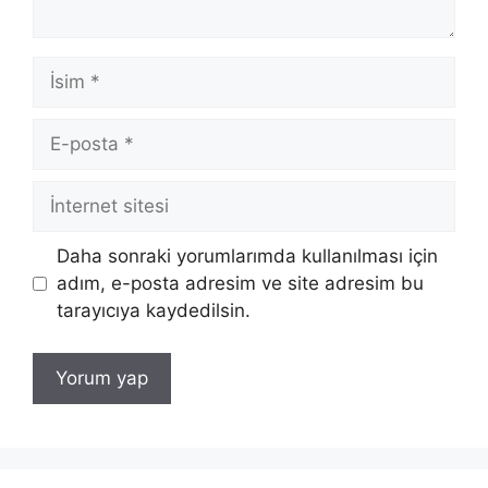
İsim
E-
posta
İnternet
sitesi
Daha sonraki yorumlarımda kullanılması için
adım, e-posta adresim ve site adresim bu
tarayıcıya kaydedilsin.