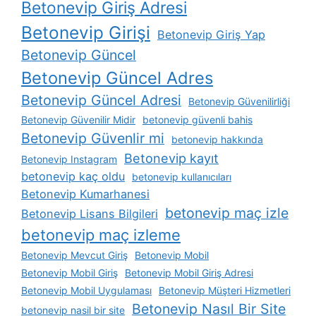
Betonevip Giriş Adresi
Betonevip Girişi
Betonevip Giriş Yap
Betonevip Güncel
Betonevip Güncel Adres
Betonevip Güncel Adresi
Betonevip Güvenilirliği
Betonevip Güvenilir Midir
betonevip güvenli bahis
Betonevip Güvenlir mi
betonevip hakkında
Betonevip kayıt
Betonevip Instagram
betonevip kaç oldu
betonevip kullanıcıları
Betonevip Kumarhanesi
betonevip maç izle
Betonevip Lisans Bilgileri
betonevip maç izleme
Betonevip Mevcut Giriş
Betonevip Mobil
Betonevip Mobil Giriş
Betonevip Mobil Giriş Adresi
Betonevip Mobil Uygulaması
Betonevip Müşteri Hizmetleri
Betonevip Nasıl Bir Site
betonevip nasil bir site