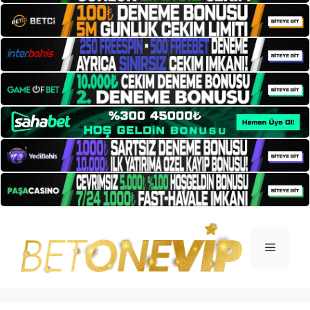
İçeriğe
atla
Menü