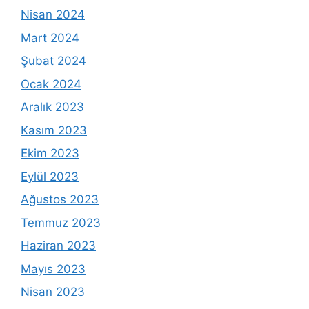
Nisan 2024
Mart 2024
Şubat 2024
Ocak 2024
Aralık 2023
Kasım 2023
Ekim 2023
Eylül 2023
Ağustos 2023
Temmuz 2023
Haziran 2023
Mayıs 2023
Nisan 2023