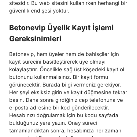
sitesidir. Bu web sitesini kullanırken herhangi bir
güvenlik endişesi yoktur.
Betonevip Üyelik Kayıt İşlemi
Gereksinimleri
Betonevip, hem üyeler hem de bahisçiler için
kayıt sürecini basitleştirerek üye olmayı
kolaylaştırır. Öncelikle sağ üst köşedeki kayıt ol
butonunu kullanmalısınız. Bir kayıt formu
görünecektir. Burada bilgi vermeniz gerekiyor.
Her şeyi eksiksiz girin ve kayıt düğmesine tekrar
basın. Daha sonra girdiğiniz cep telefonuna ve
e-posta adresine bir kod gönderilecektir.
Hesabınızı doğrulamak için bu kodu sayfada
bulduğunuz yere yazın. Onay süreci
tamamlandıktan sonra, hesabınıza her zaman