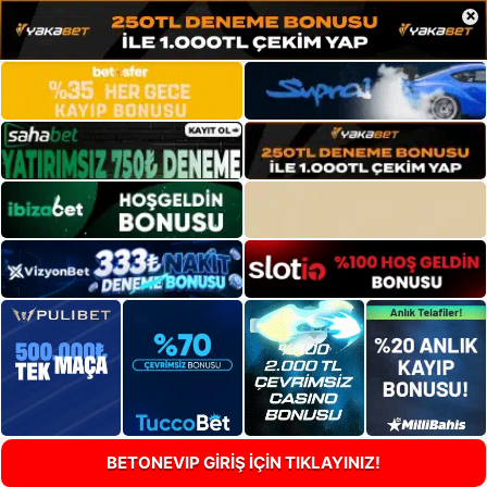
×
BETONEVIP GİRİŞ İÇİN TIKLAYINIZ!