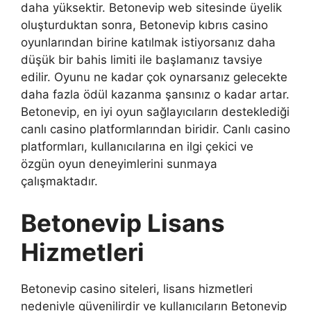
daha yüksektir. Betonevip web sitesinde üyelik
oluşturduktan sonra, Betonevip kıbrıs casino
oyunlarından birine katılmak istiyorsanız daha
düşük bir bahis limiti ile başlamanız tavsiye
edilir. Oyunu ne kadar çok oynarsanız gelecekte
daha fazla ödül kazanma şansınız o kadar artar.
Betonevip, en iyi oyun sağlayıcıların desteklediği
canlı casino platformlarından biridir. Canlı casino
platformları, kullanıcılarına en ilgi çekici ve
özgün oyun deneyimlerini sunmaya
çalışmaktadır.
Betonevip Lisans
Hizmetleri
Betonevip casino siteleri, lisans hizmetleri
nedeniyle güvenilirdir ve kullanıcıların Betonevip