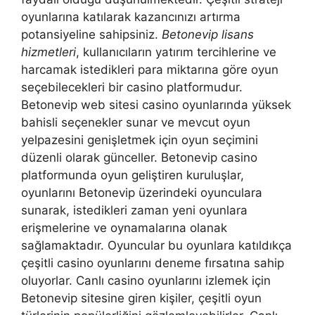
oyunlarına katılarak kazancınızı artırma
potansiyeline sahipsiniz.
Betonevip lisans
hizmetleri
, kullanıcıların yatırım tercihlerine ve
harcamak istedikleri para miktarına göre oyun
seçebilecekleri bir casino platformudur.
Betonevip web sitesi casino oyunlarında yüksek
bahisli seçenekler sunar ve mevcut oyun
yelpazesini genişletmek için oyun seçimini
düzenli olarak günceller. Betonevip casino
platformunda oyun geliştiren kuruluşlar,
oyunlarını Betonevip üzerindeki oyunculara
sunarak, istedikleri zaman yeni oyunlara
erişmelerine ve oynamalarına olanak
sağlamaktadır. Oyuncular bu oyunlara katıldıkça
çeşitli casino oyunlarını deneme fırsatına sahip
oluyorlar. Canlı casino oyunlarını izlemek için
Betonevip sitesine giren kişiler, çeşitli oyun