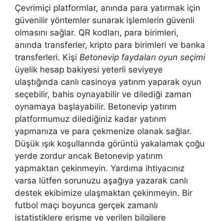
Çevrimiçi platformlar, anında para yatırmak için
güvenilir yöntemler sunarak işlemlerin güvenli
olmasını sağlar. QR kodları, para birimleri,
anında transferler, kripto para birimleri ve banka
transferleri. Kişi
Betonevip faydaları oyun seçimi
üyelik hesap bakiyesi yeterli seviyeye
ulaştığında canlı casinoya yatırım yaparak oyun
seçebilir, bahis oynayabilir ve dilediği zaman
oynamaya başlayabilir. Betonevip yatırım
platformumuz dilediğiniz kadar yatırım
yapmanıza ve para çekmenize olanak sağlar.
Düşük ışık koşullarında görüntü yakalamak çoğu
yerde zordur ancak Betonevip yatırım
yapmaktan çekinmeyin. Yardıma ihtiyacınız
varsa lütfen sorunuzu aşağıya yazarak canlı
destek ekibimize ulaşmaktan çekinmeyin. Bir
futbol maçı boyunca gerçek zamanlı
istatistiklere erişme ve verilen bilgilere