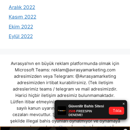
Aralık 2022
Kasım 2022
Ekim 2022
Eylül 2022
Avrasya'nın en büyük reklam platformunda olmak için
Microsoft Teams:
reklam@avrasyamarketing.com
adresimizden veya Telegram: @Avrasyamarketing
adresimizden irtibat kurabilirsiniz. (Tek iletişim
adreslerimiz teams / telegram ve mail adresimizdir.
Harici hiçbir iletişim adresimiz bulunmamaktadır.
Lütfen itibar etmeyiniz.) Türkiye yasalarına göre 7258
sayılı kanun uyarınca yasa dışı bahis oynamanın
cezaları mevcuttur. Şu an bulunduğunuz site hiç bir
şekilde illegal bahis oyunları oynatmıyor ve oynamaya
aracı olmuyordur.
betibom
|
mooibet
|
vegabet
|