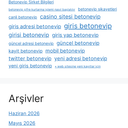
Betonevip Şirket Bilgileri
betonevip şikayetleri
betonevip şifre kurtarma i̇şlemi nasıl başlatılır
casino sitesi betonevip
canli betonevip
giris betonevip
giris adresi betonevip
girisi betonevip
giris yap betonevip
güncel betonevip
güncel adresi betonevip
mobil betonevip
kayit betonevip
twitter betonevip
yeni adresi betonevip
yeni giris betonevip
• web sitesine yeni kayıtlar i̇çin
Arşivler
Haziran 2026
Mayıs 2026