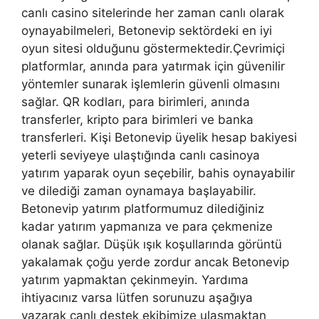
canlı casino sitelerinde her zaman canlı olarak
oynayabilmeleri, Betonevip sektördeki en iyi
oyun sitesi olduğunu göstermektedir.Çevrimiçi
platformlar, anında para yatırmak için güvenilir
yöntemler sunarak işlemlerin güvenli olmasını
sağlar. QR kodları, para birimleri, anında
transferler, kripto para birimleri ve banka
transferleri. Kişi Betonevip üyelik hesap bakiyesi
yeterli seviyeye ulaştığında canlı casinoya
yatırım yaparak oyun seçebilir, bahis oynayabilir
ve dilediği zaman oynamaya başlayabilir.
Betonevip yatırım platformumuz dilediğiniz
kadar yatırım yapmanıza ve para çekmenize
olanak sağlar. Düşük ışık koşullarında görüntü
yakalamak çoğu yerde zordur ancak Betonevip
yatırım yapmaktan çekinmeyin. Yardıma
ihtiyacınız varsa lütfen sorunuzu aşağıya
yazarak canlı destek ekibimize ulaşmaktan