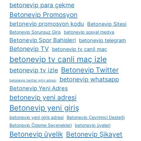
betonevip para çekme
Betonevip Promosyon
betonevip promosyon kodu
Betonevip Sitesi
Betonevip Sorunsuz Giriş
betonevip sosyal medya
Betonevip Spor Bahisleri
betonevip telegram
Betonevip TV
betonevip tv canli maç
betonevip tv canli maç izle
Betonevip Twitter
betonevip tv izle
betonevip whatsapp
betonevip twitter giriş adresi
Betonevip Yeni Adres
betonevip yeni adresi
Betonevip yeni giriş
betonevip yeni giriş adresi
Betonevip Çevrimiçi Desteği
Betonevip Ödeme Seçenekleri
betonevip üyeleri
Betonevip üyelik
Betonevip Şikayet