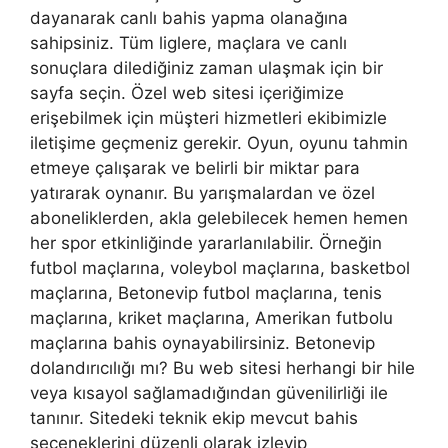
dayanarak canlı bahis yapma olanağına
sahipsiniz. Tüm liglere, maçlara ve canlı
sonuçlara dilediğiniz zaman ulaşmak için bir
sayfa seçin. Özel web sitesi içeriğimize
erişebilmek için müşteri hizmetleri ekibimizle
iletişime geçmeniz gerekir. Oyun, oyunu tahmin
etmeye çalışarak ve belirli bir miktar para
yatırarak oynanır. Bu yarışmalardan ve özel
aboneliklerden, akla gelebilecek hemen hemen
her spor etkinliğinde yararlanılabilir. Örneğin
futbol maçlarına, voleybol maçlarına, basketbol
maçlarına, Betonevip futbol maçlarına, tenis
maçlarına, kriket maçlarına, Amerikan futbolu
maçlarına bahis oynayabilirsiniz. Betonevip
dolandırıcılığı mı? Bu web sitesi herhangi bir hile
veya kısayol sağlamadığından güvenilirliği ile
tanınır. Sitedeki teknik ekip mevcut bahis
seçeneklerini düzenli olarak izleyip