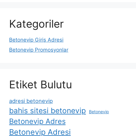
Kategoriler
Betonevip Giriş Adresi
Betonevip Promosyonlar
Etiket Bulutu
adresi betonevip
bahis sitesi betonevip
Betonevip
Betonevip Adres
Betonevip Adresi