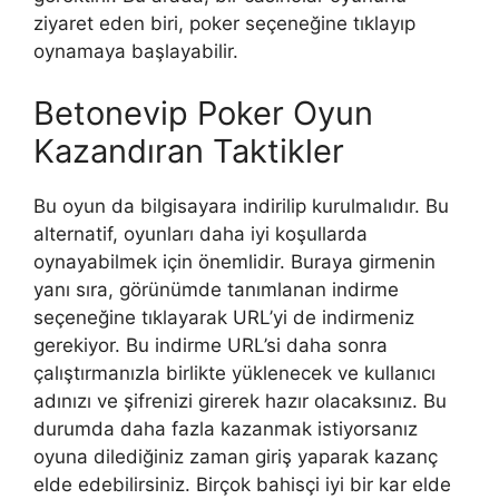
ziyaret eden biri, poker seçeneğine tıklayıp
oynamaya başlayabilir.
Betonevip Poker Oyun
Kazandıran Taktikler
Bu oyun da bilgisayara indirilip kurulmalıdır. Bu
alternatif, oyunları daha iyi koşullarda
oynayabilmek için önemlidir. Buraya girmenin
yanı sıra, görünümde tanımlanan indirme
seçeneğine tıklayarak URL’yi de indirmeniz
gerekiyor. Bu indirme URL’si daha sonra
çalıştırmanızla birlikte yüklenecek ve kullanıcı
adınızı ve şifrenizi girerek hazır olacaksınız. Bu
durumda daha fazla kazanmak istiyorsanız
oyuna dilediğiniz zaman giriş yaparak kazanç
elde edebilirsiniz. Birçok bahisçi iyi bir kar elde