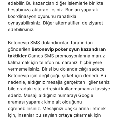
edebilir. Bu kazançları diğer işlemlerle birlikte
hesabınıza aktarabilirsiniz. Bunları yaparak
koordinasyon oyununu rahatlıkla
oynayabilirsiniz. Diğer alternatifleri de ziyaret
edebilirsiniz.
Betonevip SMS dolandırıcıları tarafından
gönderilen
Betonevip poker oyun kazandıran
taktikler
Games SMS promosyonlarına maruz
kalmamak için telefon numaranızı hiçbir yere
vermemelisiniz. Birisi bu dolandırıcılığı sadece
Betonevip için değil çoğu şirket için denedi. Bu
nedenle, aldığınız mesajla gerçekten ilgilenseniz
bile oradaki site adresini kullanmamanızı tavsiye
ederiz. Mesajı aldığınız numarayı Google
araması yaparak kime ait olduğunu
öğrenebilirsiniz. Mesajınızı başkalarına iletmek
için, insanlar bu sayıları ortaya çıkarmak için