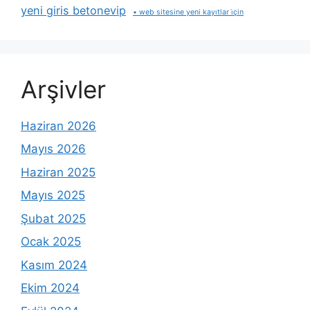
yeni giris betonevip
• web sitesine yeni kayıtlar i̇çin
Arşivler
Haziran 2026
Mayıs 2026
Haziran 2025
Mayıs 2025
Şubat 2025
Ocak 2025
Kasım 2024
Ekim 2024