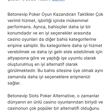
Betonevip Poker Oyun Kazandıran Taktikler Çok
verimli hizmet, işbirliği içinde mükemmel
performans. Ayrıca, bahisçiler daha iyi bir
konumdadır ve en iyi seçenekler arasında
casino oyunları da diğer bahis kategorilerine
erişime sahiptir. Bu kategorilere daha iyi hizmet
verebilmek ve daha iyi gelir elde edebilmek için
altyapısına göre ve yaptığı işe uyumlu olarak
oluşturulmuş en iyi alternatif olarak
görülmektedir. Bu bahis sitesine üye olmak aynı
zamanda daha iyi seçeneklere erişmenizi
sağlar.
Betonevip Slots Poker Alternative, o zamanlar
dünyanın en ünlü casino oyunlarından biriydi ve
casinonun çok popüler bir alternatifi olduğunu