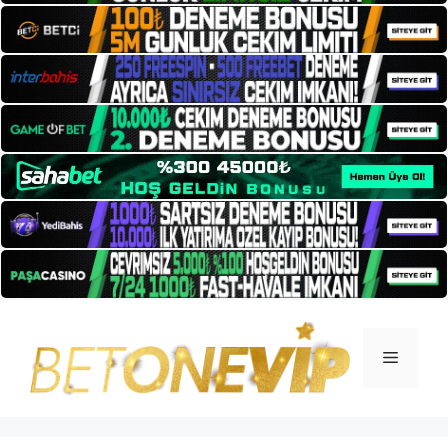
İçeriğe
atla
Menü