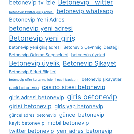
Betonevip Twitter
betonevip tv izle
betonevip whatsapp
betonevip twitter giriş adresi
Betonevip Yeni Adres
betonevip yeni adresi
Betonevip yeni giriş
betonevip yeni giriş adresi
Betonevip Çevrimiçi Desteği
Betonevip Ödeme Seçenekleri
betonevip üyeleri
Betonevip üyelik
Betonevip Şikayet
Betonevip Şirket Bilgileri
betonevip şikayetleri
betonevip şifre kurtarma i̇şlemi nasıl başlatılır
casino sitesi betonevip
canli betonevip
giris betonevip
giris adresi betonevip
girisi betonevip
giris yap betonevip
güncel betonevip
güncel adresi betonevip
mobil betonevip
kayit betonevip
twitter betonevip
yeni adresi betonevip