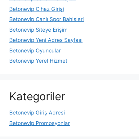
Betonevip Cihaz Girişi
Betonevip Canlı Spor Bahisleri
Betonevip Siteye Erişim
Betonevip Yeni Adres Sayfası
Betonevip Oyuncular
Betonevip Yerel Hizmet
Kategoriler
Betonevip Giriş Adresi
Betonevip Promosyonlar