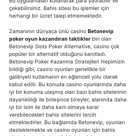
Bu uygulamaları kullanarak para yatırabilir ve
çekebilirsiniz. Bahis sitesi bu işlemler için
herhangi bir ücret talep etmemektedir.
Zamanının dünyaca ünlü casino
Betonevip
poker oyun kazandıran taktikler
biri olan
Betonevip Slots Poker Alternative, casino çok
popüler bir alternatif olduğunu kanıtladı.
Betonevip Poker Kazanma Stratejileri Hepimizin
bildiği gibi, casino oyunları genellikle bir
galibiyeti kutlamanın en eğlenceli yolu olarak
kabul edilir. Bu konuda casino oyunlarında daha
iyi bir konuma ulaşmış olan bazı bahis sitelerinin
dayanıklılığı ile birleşince bireyler, alanında daha
iyi bir isim ile daha karlı olmaya karar
verebilecekleri bahis sitelerini tercih
etmektedirler. Bu bağlamda Betonevip, oyunları
desteklemekte ve casino oyunları için bahis