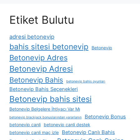
Etiket Bulutu
adresi betonevip
bahis sitesi betonevip
Betonevip
Betonevip Adres
Betonevip Adresi
Betonevip Bahis
betonevip bahis oyunları
Betonevip Bahis Seçenekleri
Betonevip bahis sitesi
Betonevip Belgelere İhtiyacı Var Mı
Betonevip Bonus
betonevip blackjack bonuslarından yararlanın
betonevip canli
betonevip canli destek
Betonevip Canlı Bahis
betonevip canli maç izle