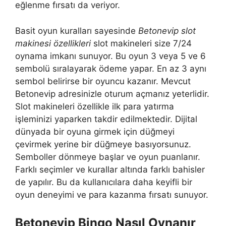
eğlenme fırsatı da veriyor.
Basit oyun kuralları sayesinde
Betonevip slot
makinesi özellikleri
slot makineleri size 7/24
oynama imkanı sunuyor. Bu oyun 3 veya 5 ve 6
sembolü sıralayarak ödeme yapar. En az 3 aynı
sembol belirirse bir oyuncu kazanır. Mevcut
Betonevip adresinizle oturum açmanız yeterlidir.
Slot makineleri özellikle ilk para yatırma
işleminizi yaparken takdir edilmektedir. Dijital
dünyada bir oyuna girmek için düğmeyi
çevirmek yerine bir düğmeye basıyorsunuz.
Semboller dönmeye başlar ve oyun puanlanır.
Farklı seçimler ve kurallar altında farklı bahisler
de yapılır. Bu da kullanıcılara daha keyifli bir
oyun deneyimi ve para kazanma fırsatı sunuyor.
Betonevip Bingo Nasıl Oynanır