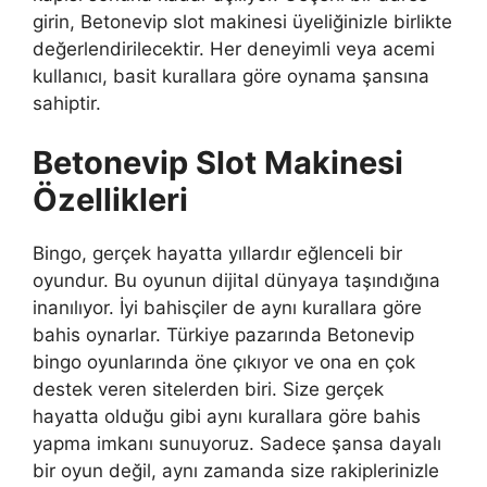
girin, Betonevip slot makinesi üyeliğinizle birlikte
değerlendirilecektir. Her deneyimli veya acemi
kullanıcı, basit kurallara göre oynama şansına
sahiptir.
Betonevip Slot Makinesi
Özellikleri
Bingo, gerçek hayatta yıllardır eğlenceli bir
oyundur. Bu oyunun dijital dünyaya taşındığına
inanılıyor. İyi bahisçiler de aynı kurallara göre
bahis oynarlar. Türkiye pazarında Betonevip
bingo oyunlarında öne çıkıyor ve ona en çok
destek veren sitelerden biri. Size gerçek
hayatta olduğu gibi aynı kurallara göre bahis
yapma imkanı sunuyoruz. Sadece şansa dayalı
bir oyun değil, aynı zamanda size rakiplerinizle