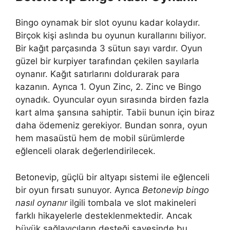
Bingo oynamak bir slot oyunu kadar kolaydır.
Birçok kişi aslında bu oyunun kurallarını biliyor.
Bir kağıt parçasında 3 sütun sayı vardır. Oyun
güzel bir kurpiyer tarafından çekilen sayılarla
oynanır. Kağıt satırlarını doldurarak para
kazanın. Ayrıca 1. Oyun Zinc, 2. Zinc ve Bingo
oynadık. Oyuncular oyun sırasında birden fazla
kart alma şansına sahiptir. Tabii bunun için biraz
daha ödemeniz gerekiyor. Bundan sonra, oyun
hem masaüstü hem de mobil sürümlerde
eğlenceli olarak değerlendirilecek.
Betonevip, güçlü bir altyapı sistemi ile eğlenceli
bir oyun fırsatı sunuyor. Ayrıca
Betonevip bingo
nasıl oynanır
ilgili tombala ve slot makineleri
farklı hikayelerle desteklenmektedir. Ancak
büyük sağlayıcıların desteği sayesinde bu