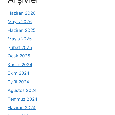
Haziran 2026
Mayıs 2026
Haziran 2025
Mayıs 2025
Şubat 2025
Ocak 2025
Kasım 2024
Ekim 2024
Eylül 2024
Ağustos 2024
Temmuz 2024
Haziran 2024