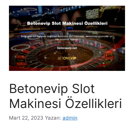
Betonevip Slot
Makinesi Özellikleri
Mart 22, 2023
Yazarı:
admin