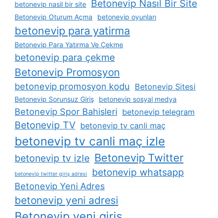
Betonevip Nasıl Bir Site
betonevip nasil bir site
Betonevip Oturum Açma
betonevip oyunları
betonevip para yatirma
Betonevip Para Yatırma Ve Çekme
betonevip para çekme
Betonevip Promosyon
betonevip promosyon kodu
Betonevip Sitesi
Betonevip Sorunsuz Giriş
betonevip sosyal medya
Betonevip Spor Bahisleri
betonevip telegram
Betonevip TV
betonevip tv canli maç
betonevip tv canli maç izle
Betonevip Twitter
betonevip tv izle
betonevip whatsapp
betonevip twitter giriş adresi
Betonevip Yeni Adres
betonevip yeni adresi
Betonevip yeni giriş