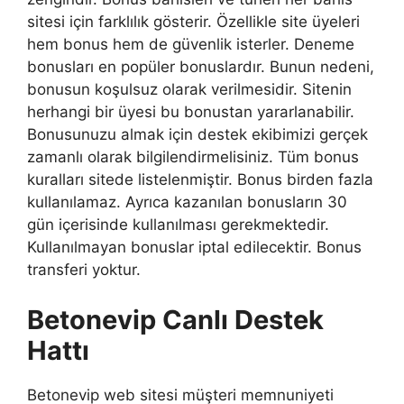
sitesi için farklılık gösterir. Özellikle site üyeleri
hem bonus hem de güvenlik isterler. Deneme
bonusları en popüler bonuslardır. Bunun nedeni,
bonusun koşulsuz olarak verilmesidir. Sitenin
herhangi bir üyesi bu bonustan yararlanabilir.
Bonusunuzu almak için destek ekibimizi gerçek
zamanlı olarak bilgilendirmelisiniz. Tüm bonus
kuralları sitede listelenmiştir. Bonus birden fazla
kullanılamaz. Ayrıca kazanılan bonusların 30
gün içerisinde kullanılması gerekmektedir.
Kullanılmayan bonuslar iptal edilecektir. Bonus
transferi yoktur.
Betonevip Canlı Destek
Hattı
Betonevip web sitesi müşteri memnuniyeti