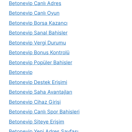
Betonevip Canlı Adres
Betonevip Canlı Oyun
Betonevip Borsa Kazancı
Betonevip Sanal Bahisler
Betonevip Vergi Durumu
Betonevip Bonus Kontrolü
Betonevip Popüler Bahisler
Betonevip
Betonevip Destek Erişimi
Betonevip Saha Avantajları
Betonevip Cihaz Girişi
Betonevip Canlı Spor Bahisleri
Betonevip Siteye Erişim
Betonevip Yeni Adres Sayfası