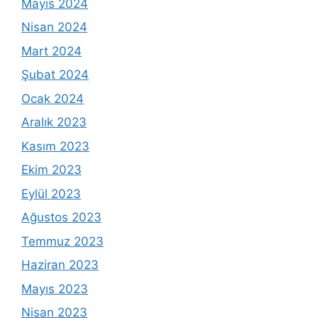
Mayıs 2024
Nisan 2024
Mart 2024
Şubat 2024
Ocak 2024
Aralık 2023
Kasım 2023
Ekim 2023
Eylül 2023
Ağustos 2023
Temmuz 2023
Haziran 2023
Mayıs 2023
Nisan 2023