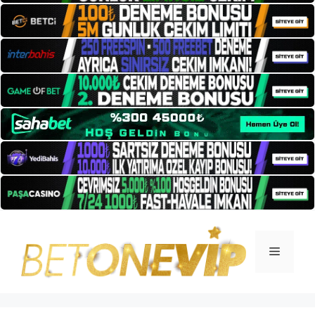
İçeriğe
atla
Menü