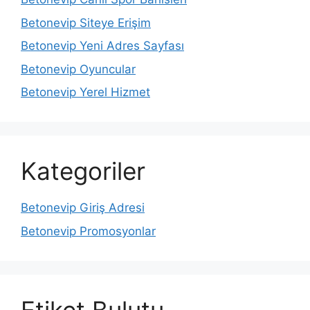
Betonevip Siteye Erişim
Betonevip Yeni Adres Sayfası
Betonevip Oyuncular
Betonevip Yerel Hizmet
Kategoriler
Betonevip Giriş Adresi
Betonevip Promosyonlar
Etiket Bulutu