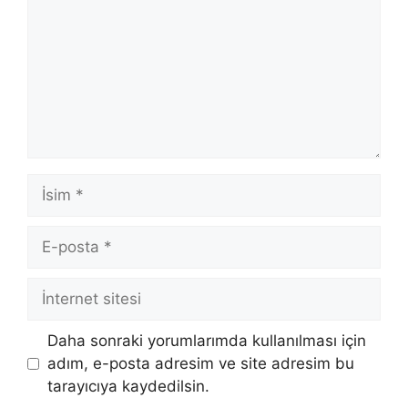
İsim
E-
posta
İnternet
sitesi
Daha sonraki yorumlarımda kullanılması için
adım, e-posta adresim ve site adresim bu
tarayıcıya kaydedilsin.