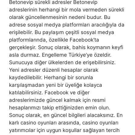
Betonevip sürekli adresler Betonevip
adreslerinin herhangi bir mola vermeden sürekli
olarak güncellenmesinin nedeni budur. Bu
adrese sosyal medya platformları aracılığıyla da
erişilebilir. Bu paylaşım çeşitli sosyal medya
platformlarında, özellikle Facebook’ta
gerçekleşir. Sonuç olarak, bahis koymanın keyfi
asla durmaz. Engelleme Türkiye’ye özeldir.
Sunucuya diğer ülkelerden de erişebilirsiniz.
Yeni adresler düzenli hesaplar olarak
kaydedilebilir. Herhangi bir sorunla
karşılaşmadan yeni bir üyeliğe kolayca
katılabilirsiniz. Facebook ve diğer
adreslerimizde güncel kalmak için resmi
hesaplarımızı takip ettiğinizden emin olun.
Sonuç olarak, en güncel bilgileri alacaksınız. En
karlı casino oyunları arasında, casino oyunları
yatırımcılar için uygun koşullar sağlayan tercih