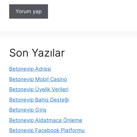
Son Yazılar
Betonevip Adresi
Betonevip Mobil Casino
Betonevip Üyelik Verileri
Betonevip Bahis Desteği
Betonevip Giriş
Betonevip Aldatmaca Önleme
Betonevip Facebook Platformu