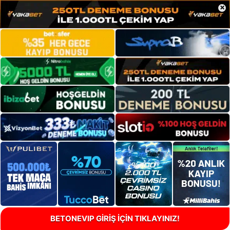
×
BETONEVIP GİRİŞ İÇİN TIKLAYINIZ!