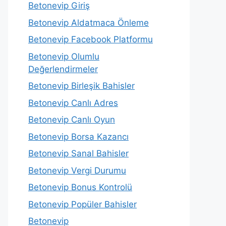
Betonevip Giriş
Betonevip Aldatmaca Önleme
Betonevip Facebook Platformu
Betonevip Olumlu
Değerlendirmeler
Betonevip Birleşik Bahisler
Betonevip Canlı Adres
Betonevip Canlı Oyun
Betonevip Borsa Kazancı
Betonevip Sanal Bahisler
Betonevip Vergi Durumu
Betonevip Bonus Kontrolü
Betonevip Popüler Bahisler
Betonevip