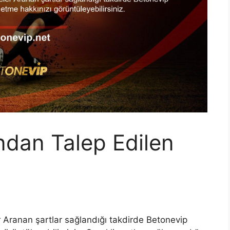
ndan Talep Edilen
r Aranan şartlar sağlandığı takdirde Betonevip