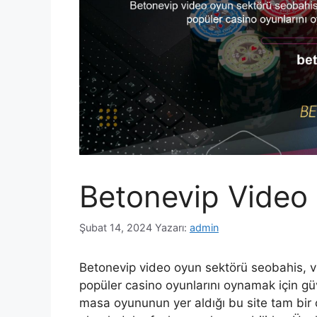
Betonevip Video
Şubat 14, 2024
Yazarı:
admin
Betonevip video oyun sektörü seobahis, 
popüler casino oyunlarını oynamak için güve
masa oyununun yer aldığı bu site tam bir 