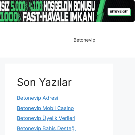
Betonevip
Son Yazılar
Betonevip Adresi
Betonevip Mobil Casino
Betonevip Üyelik Verileri
Betonevip Bahis Desteği