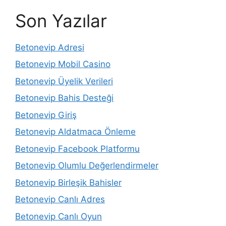
Son Yazılar
Betonevip Adresi
Betonevip Mobil Casino
Betonevip Üyelik Verileri
Betonevip Bahis Desteği
Betonevip Giriş
Betonevip Aldatmaca Önleme
Betonevip Facebook Platformu
Betonevip Olumlu Değerlendirmeler
Betonevip Birleşik Bahisler
Betonevip Canlı Adres
Betonevip Canlı Oyun