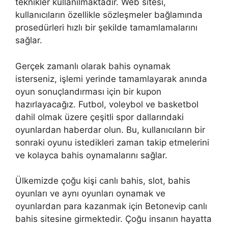
teknikler kullanılmaktadır. Web sitesi,
kullanıcıların özellikle sözleşmeler bağlamında
prosedürleri hızlı bir şekilde tamamlamalarını
sağlar.
Gerçek zamanlı olarak bahis oynamak
isterseniz, işlemi yerinde tamamlayarak anında
oyun sonuçlandırması için bir kupon
hazırlayacağız. Futbol, ​​voleybol ve basketbol
dahil olmak üzere çeşitli spor dallarındaki
oyunlardan haberdar olun. Bu, kullanıcıların bir
sonraki oyunu istedikleri zaman takip etmelerini
ve kolayca bahis oynamalarını sağlar.
Ülkemizde çoğu kişi canlı bahis, slot, bahis
oyunları ve aynı oyunları oynamak ve
oyunlardan para kazanmak için Betonevip canlı
bahis sitesine girmektedir. Çoğu insanın hayatta