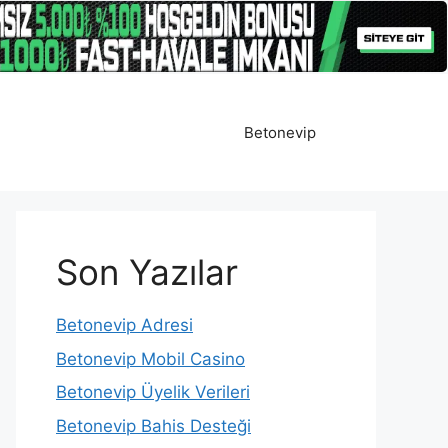
Betonevip
Son Yazılar
Betonevip Adresi
Betonevip Mobil Casino
Betonevip Üyelik Verileri
Betonevip Bahis Desteği