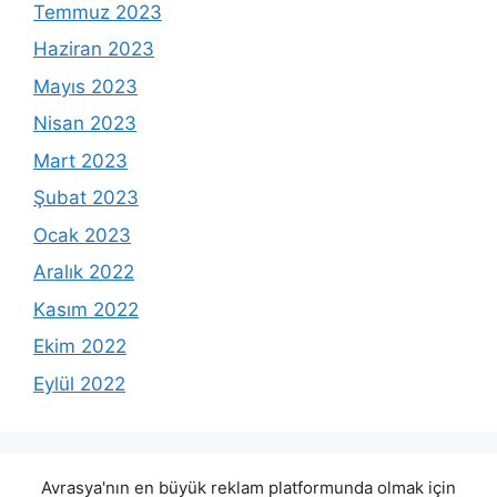
Temmuz 2023
Haziran 2023
Mayıs 2023
Nisan 2023
Mart 2023
Şubat 2023
Ocak 2023
Aralık 2022
Kasım 2022
Ekim 2022
Eylül 2022
Avrasya'nın en büyük reklam platformunda olmak için