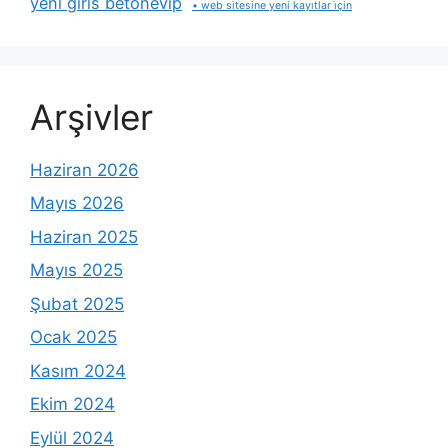
yeni giris betonevip
• web sitesine yeni kayıtlar i̇çin
Arşivler
Haziran 2026
Mayıs 2026
Haziran 2025
Mayıs 2025
Şubat 2025
Ocak 2025
Kasım 2024
Ekim 2024
Eylül 2024