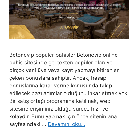
Betonevip popüler bahisler Betonevip online
bahis sitesinde gerçekten popüler olan ve
birçok yeni üye veya kayıt yapmayı bitirenler
çeken bonuslara sahiptir. Ancak, hesap
bonuslarına karar verme konusunda takip
edilecek bazı adımlar olduğunu inkar etmek yok.
Bir satış ortağı programına katılmak, web
sitesine erişiminiz olduğu sürece hızlı ve
kolaydır. Bunu yapmak için önce sitenin ana
sayfasındaki …
Devamını oku…