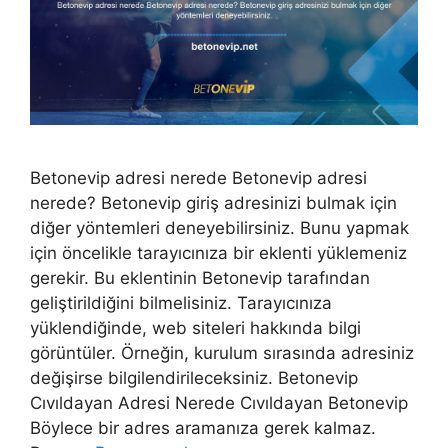
Betonevip adresi nerede Betonevip adresi
nerede? Betonevip giriş adresinizi bulmak için
diğer yöntemleri deneyebilirsiniz. Bunu yapmak
için öncelikle tarayıcınıza bir eklenti yüklemeniz
gerekir. Bu eklentinin Betonevip tarafından
geliştirildiğini bilmelisiniz. Tarayıcınıza
yüklendiğinde, web siteleri hakkında bilgi
görüntüler. Örneğin, kurulum sırasında adresiniz
değişirse bilgilendirileceksiniz. Betonevip
Cıvıldayan Adresi Nerede Cıvıldayan Betonevip
Böylece bir adres aramanıza gerek kalmaz.