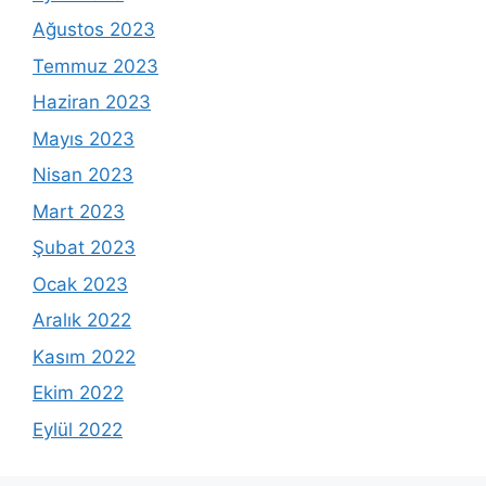
Ağustos 2023
Temmuz 2023
Haziran 2023
Mayıs 2023
Nisan 2023
Mart 2023
Şubat 2023
Ocak 2023
Aralık 2022
Kasım 2022
Ekim 2022
Eylül 2022