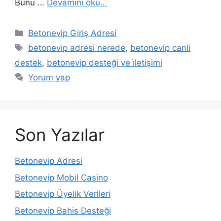
Bunu …
Devamını oku…
Kategoriler
Betonevip Giriş Adresi
Etiketler
betonevip adresi nerede
,
betonevip canli
destek
,
betonevip desteği ve i̇letişimi
Yorum yap
Son Yazılar
Betonevip Adresi
Betonevip Mobil Casino
Betonevip Üyelik Verileri
Betonevip Bahis Desteği