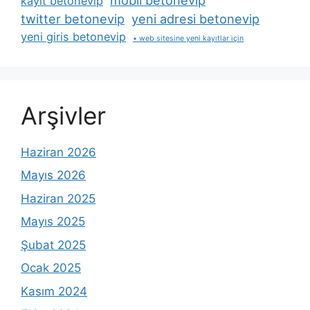
kayit betonevip
twitter betonevip
yeni adresi betonevip
yeni giris betonevip
• web sitesine yeni kayıtlar i̇çin
Arşivler
Haziran 2026
Mayıs 2026
Haziran 2025
Mayıs 2025
Şubat 2025
Ocak 2025
Kasım 2024