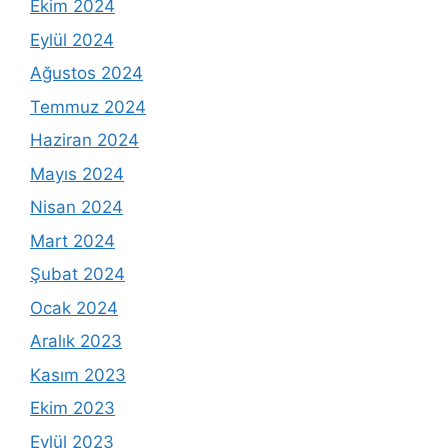
Ekim 2024
Eylül 2024
Ağustos 2024
Temmuz 2024
Haziran 2024
Mayıs 2024
Nisan 2024
Mart 2024
Şubat 2024
Ocak 2024
Aralık 2023
Kasım 2023
Ekim 2023
Eylül 2023