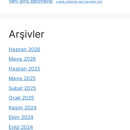
yeni giris betonevip
• web sitesine yeni kayıtlar i̇çin
Arşivler
Haziran 2026
Mayıs 2026
Haziran 2025
Mayıs 2025
Şubat 2025
Ocak 2025
Kasım 2024
Ekim 2024
Eylül 2024