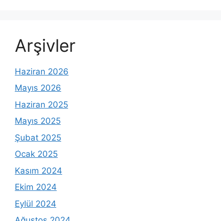
Arşivler
Haziran 2026
Mayıs 2026
Haziran 2025
Mayıs 2025
Şubat 2025
Ocak 2025
Kasım 2024
Ekim 2024
Eylül 2024
Ağustos 2024