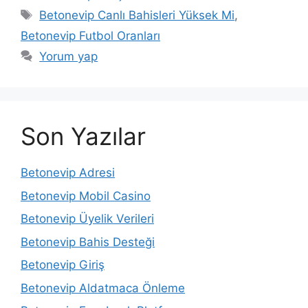
Etiketler
Betonevip Canlı Bahisleri Yüksek Mi
,
Betonevip Futbol Oranları
Yorum yap
Son Yazılar
Betonevip Adresi
Betonevip Mobil Casino
Betonevip Üyelik Verileri
Betonevip Bahis Desteği
Betonevip Giriş
Betonevip Aldatmaca Önleme