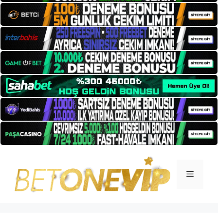
İçeriğe
atla
Menü