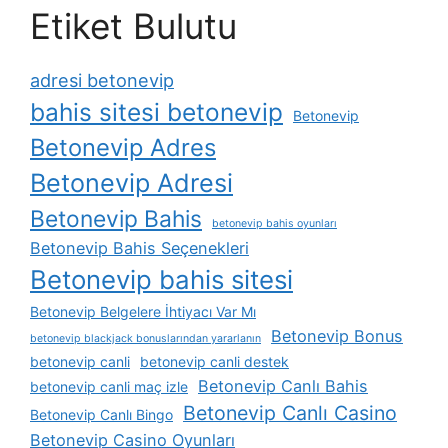
Etiket Bulutu
adresi betonevip
bahis sitesi betonevip
Betonevip
Betonevip Adres
Betonevip Adresi
Betonevip Bahis
betonevip bahis oyunları
Betonevip Bahis Seçenekleri
Betonevip bahis sitesi
Betonevip Belgelere İhtiyacı Var Mı
Betonevip Bonus
betonevip blackjack bonuslarından yararlanın
betonevip canli
betonevip canli destek
Betonevip Canlı Bahis
betonevip canli maç izle
Betonevip Canlı Casino
Betonevip Canlı Bingo
Betonevip Casino Oyunları