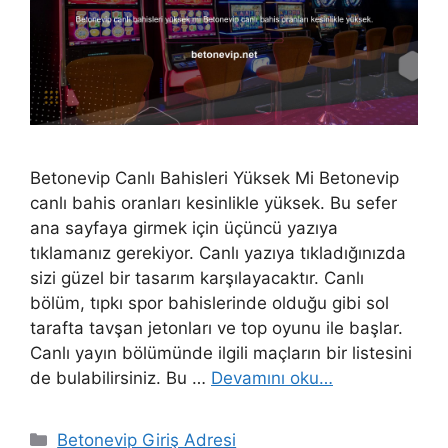
Betonevip Canlı Bahisleri Yüksek Mi Betonevip
canlı bahis oranları kesinlikle yüksek. Bu sefer
ana sayfaya girmek için üçüncü yazıya
tıklamanız gerekiyor. Canlı yazıya tıkladığınızda
sizi güzel bir tasarım karşılayacaktır. Canlı
bölüm, tıpkı spor bahislerinde olduğu gibi sol
tarafta tavşan jetonları ve top oyunu ile başlar.
Canlı yayın bölümünde ilgili maçların bir listesini
de bulabilirsiniz. Bu …
Devamını oku…
Kategoriler
Betonevip Giriş Adresi