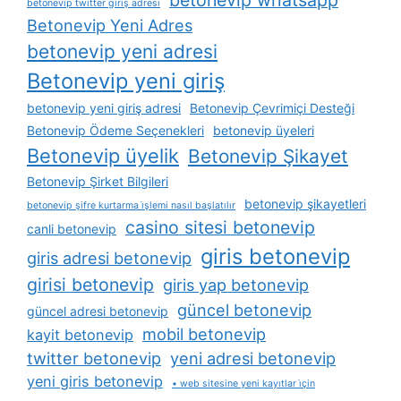
betonevip twitter giriş adresi
Betonevip Yeni Adres
betonevip yeni adresi
Betonevip yeni giriş
betonevip yeni giriş adresi
Betonevip Çevrimiçi Desteği
Betonevip Ödeme Seçenekleri
betonevip üyeleri
Betonevip üyelik
Betonevip Şikayet
Betonevip Şirket Bilgileri
betonevip şikayetleri
betonevip şifre kurtarma i̇şlemi nasıl başlatılır
casino sitesi betonevip
canli betonevip
giris betonevip
giris adresi betonevip
girisi betonevip
giris yap betonevip
güncel betonevip
güncel adresi betonevip
mobil betonevip
kayit betonevip
twitter betonevip
yeni adresi betonevip
yeni giris betonevip
• web sitesine yeni kayıtlar i̇çin