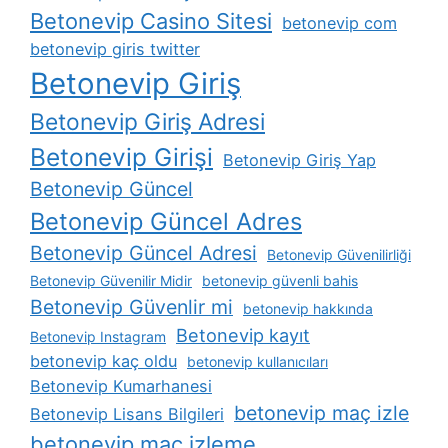
Betonevip Casino Sitesi
betonevip com
betonevip giris twitter
Betonevip Giriş
Betonevip Giriş Adresi
Betonevip Girişi
Betonevip Giriş Yap
Betonevip Güncel
Betonevip Güncel Adres
Betonevip Güncel Adresi
Betonevip Güvenilirliği
Betonevip Güvenilir Midir
betonevip güvenli bahis
Betonevip Güvenlir mi
betonevip hakkında
Betonevip kayıt
Betonevip Instagram
betonevip kaç oldu
betonevip kullanıcıları
Betonevip Kumarhanesi
betonevip maç izle
Betonevip Lisans Bilgileri
betonevip maç izleme