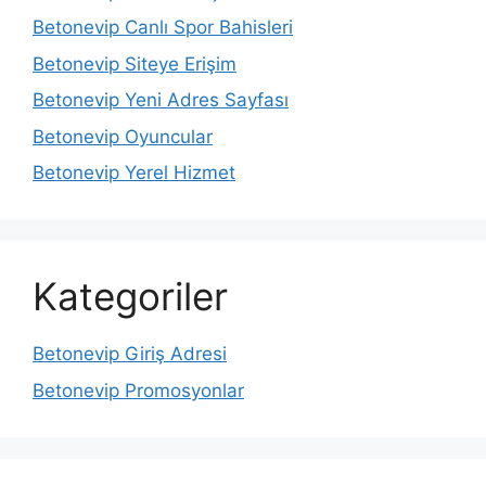
Betonevip Canlı Spor Bahisleri
Betonevip Siteye Erişim
Betonevip Yeni Adres Sayfası
Betonevip Oyuncular
Betonevip Yerel Hizmet
Kategoriler
Betonevip Giriş Adresi
Betonevip Promosyonlar