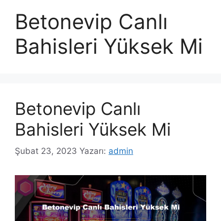
Betonevip Canlı
Bahisleri Yüksek Mi
Betonevip Canlı
Bahisleri Yüksek Mi
Şubat 23, 2023
Yazarı:
admin