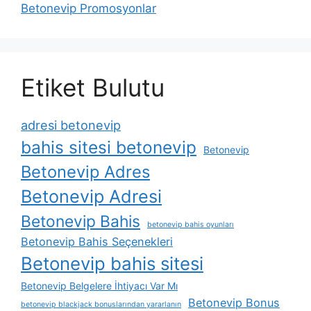
Betonevip Promosyonlar
Etiket Bulutu
adresi betonevip
bahis sitesi betonevip
Betonevip
Betonevip Adres
Betonevip Adresi
Betonevip Bahis
betonevip bahis oyunları
Betonevip Bahis Seçenekleri
Betonevip bahis sitesi
Betonevip Belgelere İhtiyacı Var Mı
Betonevip Bonus
betonevip blackjack bonuslarından yararlanın