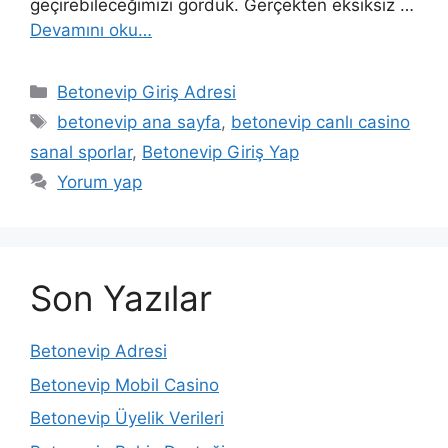
geçirebileceğimizi gördük. Gerçekten eksiksiz …
Devamını oku…
Kategoriler
Betonevip Giriş Adresi
Etiketler
betonevip ana sayfa
,
betonevip canlı casino
sanal sporlar
,
Betonevip Giriş Yap
Yorum yap
Son Yazılar
Betonevip Adresi
Betonevip Mobil Casino
Betonevip Üyelik Verileri