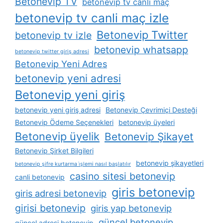
Betonevip TV
betonevip tv canli maç
betonevip tv canli maç izle
Betonevip Twitter
betonevip tv izle
betonevip whatsapp
betonevip twitter giriş adresi
Betonevip Yeni Adres
betonevip yeni adresi
Betonevip yeni giriş
betonevip yeni giriş adresi
Betonevip Çevrimiçi Desteği
Betonevip Ödeme Seçenekleri
betonevip üyeleri
Betonevip üyelik
Betonevip Şikayet
Betonevip Şirket Bilgileri
betonevip şikayetleri
betonevip şifre kurtarma i̇şlemi nasıl başlatılır
casino sitesi betonevip
canli betonevip
giris betonevip
giris adresi betonevip
girisi betonevip
giris yap betonevip
güncel betonevip
güncel adresi betonevip