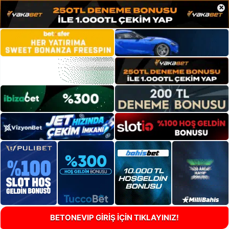
×
BETONEVIP GİRİŞ İÇİN TIKLAYINIZ!