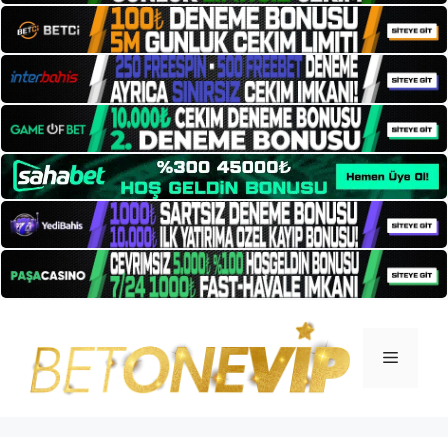
İçeriğe
atla
Menü