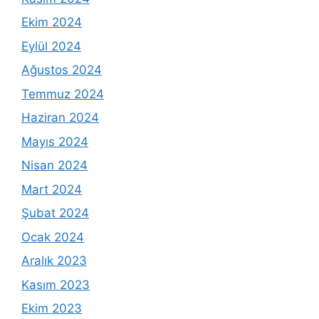
Ekim 2024
Eylül 2024
Ağustos 2024
Temmuz 2024
Haziran 2024
Mayıs 2024
Nisan 2024
Mart 2024
Şubat 2024
Ocak 2024
Aralık 2023
Kasım 2023
Ekim 2023