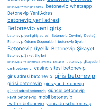
betonevip whatsapp
betonevip twitter giriş adresi
Betonevip Yeni Adres
betonevip yeni adresi
Betonevip yeni giriş
betonevip yeni giriş adresi
Betonevip Çevrimiçi Desteği
Betonevip Ödeme Seçenekleri
betonevip üyeleri
Betonevip üyelik
Betonevip Şikayet
Betonevip Şirket Bilgileri
betonevip şikayetleri
betonevip şifre kurtarma i̇şlemi nasıl başlatılır
casino sitesi betonevip
canli betonevip
giris betonevip
giris adresi betonevip
girisi betonevip
giris yap betonevip
güncel betonevip
güncel adresi betonevip
mobil betonevip
kayit betonevip
twitter betonevip
yeni adresi betonevip