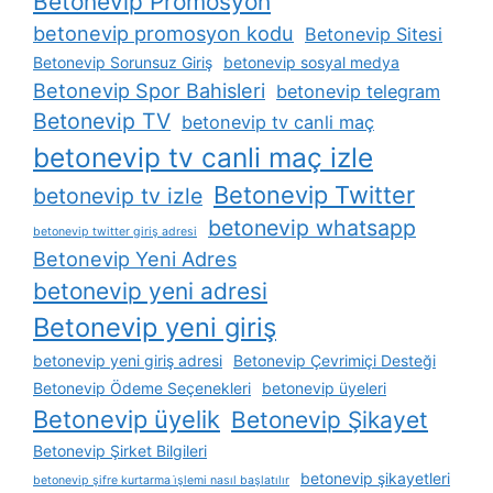
Betonevip Promosyon
betonevip promosyon kodu
Betonevip Sitesi
Betonevip Sorunsuz Giriş
betonevip sosyal medya
Betonevip Spor Bahisleri
betonevip telegram
Betonevip TV
betonevip tv canli maç
betonevip tv canli maç izle
Betonevip Twitter
betonevip tv izle
betonevip whatsapp
betonevip twitter giriş adresi
Betonevip Yeni Adres
betonevip yeni adresi
Betonevip yeni giriş
betonevip yeni giriş adresi
Betonevip Çevrimiçi Desteği
Betonevip Ödeme Seçenekleri
betonevip üyeleri
Betonevip üyelik
Betonevip Şikayet
Betonevip Şirket Bilgileri
betonevip şikayetleri
betonevip şifre kurtarma i̇şlemi nasıl başlatılır