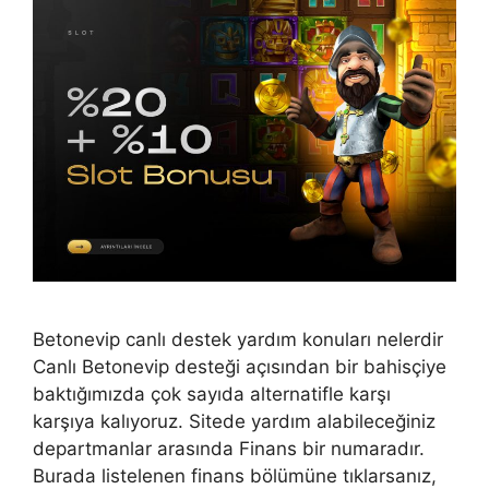
Betonevip canlı destek yardım konuları nelerdir
Canlı Betonevip desteği açısından bir bahisçiye
baktığımızda çok sayıda alternatifle karşı
karşıya kalıyoruz. Sitede yardım alabileceğiniz
departmanlar arasında Finans bir numaradır.
Burada listelenen finans bölümüne tıklarsanız,