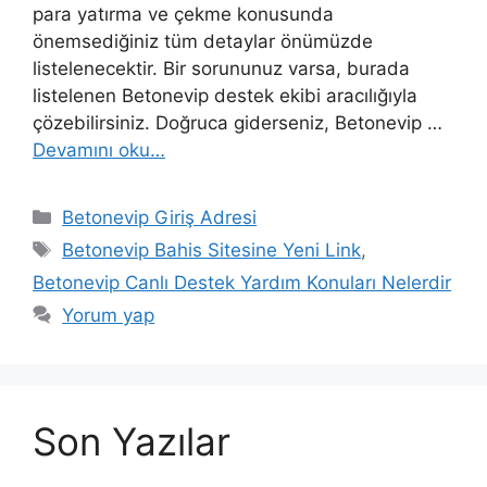
para yatırma ve çekme konusunda
önemsediğiniz tüm detaylar önümüzde
listelenecektir. Bir sorununuz varsa, burada
listelenen Betonevip destek ekibi aracılığıyla
çözebilirsiniz. Doğruca giderseniz, Betonevip …
Devamını oku…
Kategoriler
Betonevip Giriş Adresi
Etiketler
Betonevip Bahis Sitesine Yeni Link
,
Betonevip Canlı Destek Yardım Konuları Nelerdir
Yorum yap
Son Yazılar