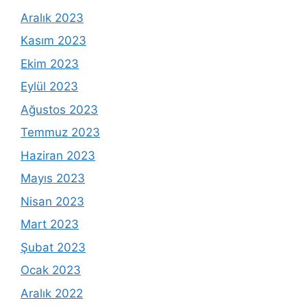
Aralık 2023
Kasım 2023
Ekim 2023
Eylül 2023
Ağustos 2023
Temmuz 2023
Haziran 2023
Mayıs 2023
Nisan 2023
Mart 2023
Şubat 2023
Ocak 2023
Aralık 2022