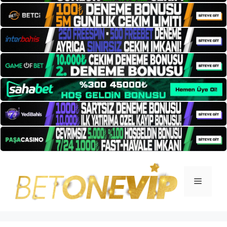
İçeriğe
atla
Menü