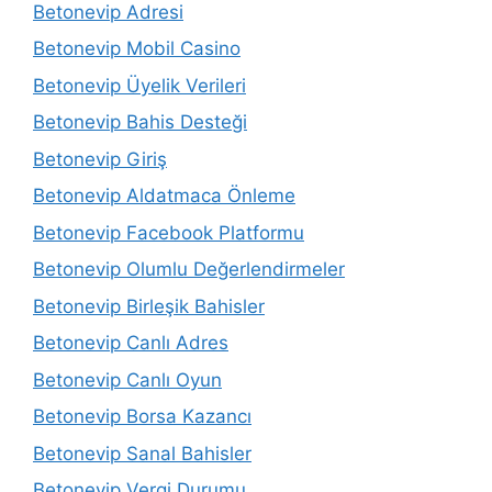
Betonevip Adresi
Betonevip Mobil Casino
Betonevip Üyelik Verileri
Betonevip Bahis Desteği
Betonevip Giriş
Betonevip Aldatmaca Önleme
Betonevip Facebook Platformu
Betonevip Olumlu Değerlendirmeler
Betonevip Birleşik Bahisler
Betonevip Canlı Adres
Betonevip Canlı Oyun
Betonevip Borsa Kazancı
Betonevip Sanal Bahisler
Betonevip Vergi Durumu