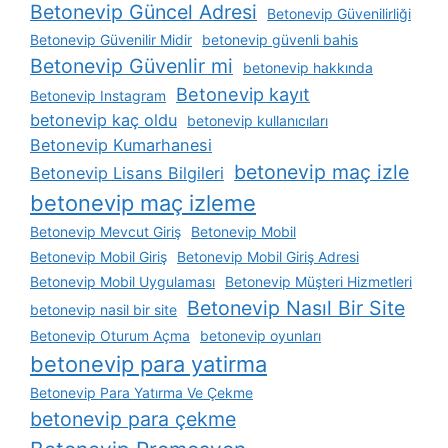
Betonevip Güncel Adresi
Betonevip Güvenilirliği
Betonevip Güvenilir Midir
betonevip güvenli bahis
Betonevip Güvenlir mi
betonevip hakkında
Betonevip kayıt
Betonevip Instagram
betonevip kaç oldu
betonevip kullanıcıları
Betonevip Kumarhanesi
betonevip maç izle
Betonevip Lisans Bilgileri
betonevip maç izleme
Betonevip Mevcut Giriş
Betonevip Mobil
Betonevip Mobil Giriş
Betonevip Mobil Giriş Adresi
Betonevip Mobil Uygulaması
Betonevip Müşteri Hizmetleri
Betonevip Nasıl Bir Site
betonevip nasil bir site
Betonevip Oturum Açma
betonevip oyunları
betonevip para yatirma
Betonevip Para Yatırma Ve Çekme
betonevip para çekme