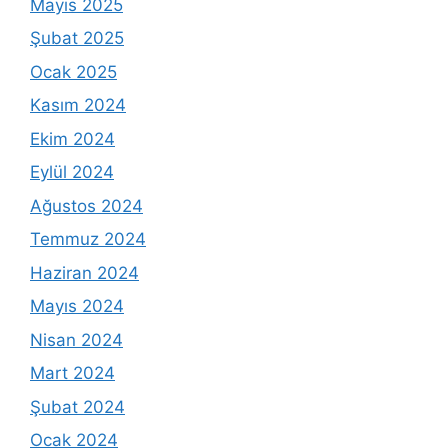
Mayıs 2025
Şubat 2025
Ocak 2025
Kasım 2024
Ekim 2024
Eylül 2024
Ağustos 2024
Temmuz 2024
Haziran 2024
Mayıs 2024
Nisan 2024
Mart 2024
Şubat 2024
Ocak 2024