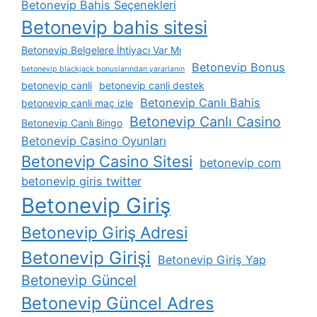
Betonevip Bahis Seçenekleri
Betonevip bahis sitesi
Betonevip Belgelere İhtiyacı Var Mı
Betonevip Bonus
betonevip blackjack bonuslarından yararlanın
betonevip canli
betonevip canli destek
Betonevip Canlı Bahis
betonevip canli maç izle
Betonevip Canlı Casino
Betonevip Canlı Bingo
Betonevip Casino Oyunları
Betonevip Casino Sitesi
betonevip com
betonevip giris twitter
Betonevip Giriş
Betonevip Giriş Adresi
Betonevip Girişi
Betonevip Giriş Yap
Betonevip Güncel
Betonevip Güncel Adres