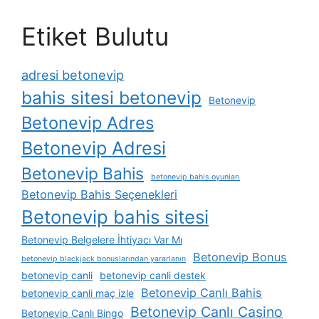
Etiket Bulutu
adresi betonevip
bahis sitesi betonevip
Betonevip
Betonevip Adres
Betonevip Adresi
Betonevip Bahis
betonevip bahis oyunları
Betonevip Bahis Seçenekleri
Betonevip bahis sitesi
Betonevip Belgelere İhtiyacı Var Mı
Betonevip Bonus
betonevip blackjack bonuslarından yararlanın
betonevip canli
betonevip canli destek
Betonevip Canlı Bahis
betonevip canli maç izle
Betonevip Canlı Casino
Betonevip Canlı Bingo