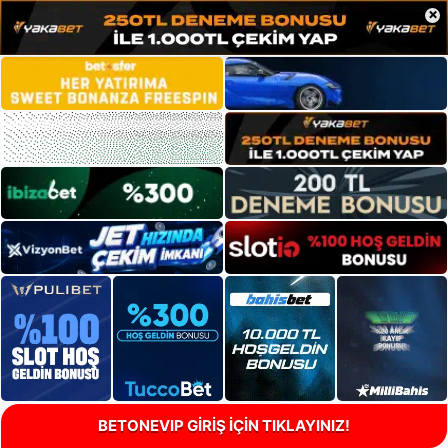
×
BETONEVIP GİRİŞ İÇİN TIKLAYINIZ!