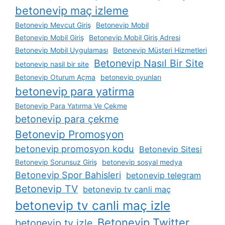
betonevip maç izleme
Betonevip Mevcut Giriş
Betonevip Mobil
Betonevip Mobil Giriş
Betonevip Mobil Giriş Adresi
Betonevip Mobil Uygulaması
Betonevip Müşteri Hizmetleri
Betonevip Nasıl Bir Site
betonevip nasil bir site
Betonevip Oturum Açma
betonevip oyunları
betonevip para yatirma
Betonevip Para Yatırma Ve Çekme
betonevip para çekme
Betonevip Promosyon
betonevip promosyon kodu
Betonevip Sitesi
Betonevip Sorunsuz Giriş
betonevip sosyal medya
Betonevip Spor Bahisleri
betonevip telegram
Betonevip TV
betonevip tv canli maç
betonevip tv canli maç izle
Betonevip Twitter
betonevip tv izle