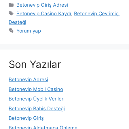
Kategoriler
Betonevip Giriş Adresi
Etiketler
Betonevip Casino Kaydı
,
Betonevip Çevrimiçi
Desteği
Yorum yap
Son Yazılar
Betonevip Adresi
Betonevip Mobil Casino
Betonevip Üyelik Verileri
Betonevip Bahis Desteği
Betonevip Giriş
Betonevip Aldatmaca Önleme