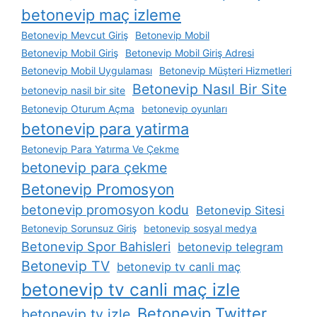
betonevip maç izleme
Betonevip Mevcut Giriş
Betonevip Mobil
Betonevip Mobil Giriş
Betonevip Mobil Giriş Adresi
Betonevip Mobil Uygulaması
Betonevip Müşteri Hizmetleri
Betonevip Nasıl Bir Site
betonevip nasil bir site
Betonevip Oturum Açma
betonevip oyunları
betonevip para yatirma
Betonevip Para Yatırma Ve Çekme
betonevip para çekme
Betonevip Promosyon
betonevip promosyon kodu
Betonevip Sitesi
Betonevip Sorunsuz Giriş
betonevip sosyal medya
Betonevip Spor Bahisleri
betonevip telegram
Betonevip TV
betonevip tv canli maç
betonevip tv canli maç izle
Betonevip Twitter
betonevip tv izle