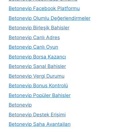
Betonevip Facebook Platformu
Betonevip Olumlu Değerlendirmeler
Betonevip Birleşik Bahisler
Betonevip Canlı Adres
Betonevip Canlı Oyun
Betonevip Borsa Kazancı
Betonevip Sanal Bahisler
Betonevip Vergi Durumu
Betonevip Bonus Kontrolü
Betonevip Popüler Bahisler
Betonevip
Betonevip Destek Erişimi
Betonevip Saha Avantajları