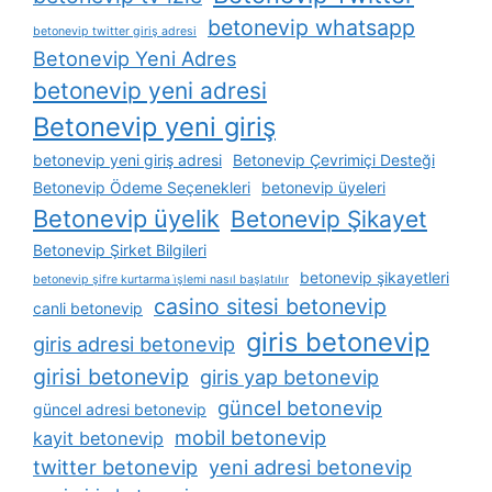
betonevip whatsapp
betonevip twitter giriş adresi
Betonevip Yeni Adres
betonevip yeni adresi
Betonevip yeni giriş
betonevip yeni giriş adresi
Betonevip Çevrimiçi Desteği
Betonevip Ödeme Seçenekleri
betonevip üyeleri
Betonevip üyelik
Betonevip Şikayet
Betonevip Şirket Bilgileri
betonevip şikayetleri
betonevip şifre kurtarma i̇şlemi nasıl başlatılır
casino sitesi betonevip
canli betonevip
giris betonevip
giris adresi betonevip
girisi betonevip
giris yap betonevip
güncel betonevip
güncel adresi betonevip
mobil betonevip
kayit betonevip
twitter betonevip
yeni adresi betonevip