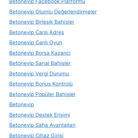
Betonevip Facebook Platformu
Betonevip Olumlu Değerlendirmeler
Betonevip Birleşik Bahisler
Betonevip Canlı Adres
Betonevip Canlı Oyun
Betonevip Borsa Kazancı
Betonevip Sanal Bahisler
Betonevip Vergi Durumu
Betonevip Bonus Kontrolü
Betonevip Popüler Bahisler
Betonevip
Betonevip Destek Erişimi
Betonevip Saha Avantajları
Betonevip Cihaz Girişi