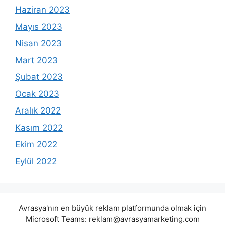
Haziran 2023
Mayıs 2023
Nisan 2023
Mart 2023
Şubat 2023
Ocak 2023
Aralık 2022
Kasım 2022
Ekim 2022
Eylül 2022
Avrasya'nın en büyük reklam platformunda olmak için
Microsoft Teams:
reklam@avrasyamarketing.com