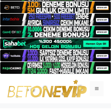
İçeriğe
atla
Menü