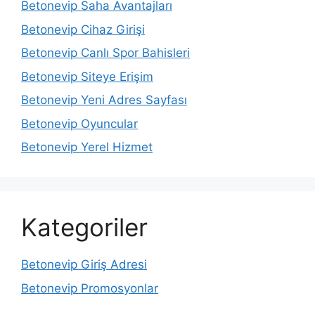
Betonevip Saha Avantajları
Betonevip Cihaz Girişi
Betonevip Canlı Spor Bahisleri
Betonevip Siteye Erişim
Betonevip Yeni Adres Sayfası
Betonevip Oyuncular
Betonevip Yerel Hizmet
Kategoriler
Betonevip Giriş Adresi
Betonevip Promosyonlar