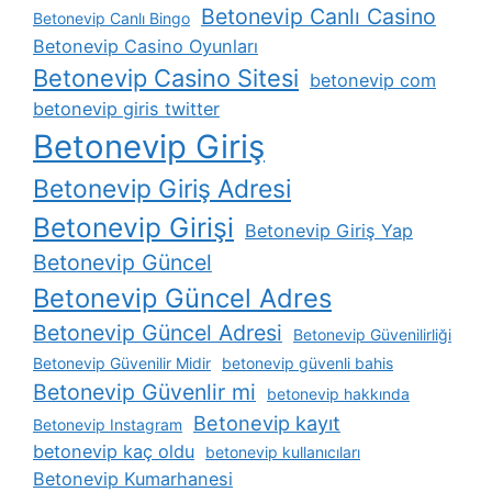
Betonevip Canlı Casino
Betonevip Canlı Bingo
Betonevip Casino Oyunları
Betonevip Casino Sitesi
betonevip com
betonevip giris twitter
Betonevip Giriş
Betonevip Giriş Adresi
Betonevip Girişi
Betonevip Giriş Yap
Betonevip Güncel
Betonevip Güncel Adres
Betonevip Güncel Adresi
Betonevip Güvenilirliği
Betonevip Güvenilir Midir
betonevip güvenli bahis
Betonevip Güvenlir mi
betonevip hakkında
Betonevip kayıt
Betonevip Instagram
betonevip kaç oldu
betonevip kullanıcıları
Betonevip Kumarhanesi