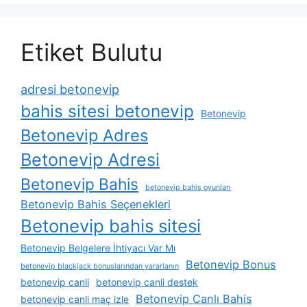
Etiket Bulutu
adresi betonevip
bahis sitesi betonevip
Betonevip
Betonevip Adres
Betonevip Adresi
Betonevip Bahis
betonevip bahis oyunları
Betonevip Bahis Seçenekleri
Betonevip bahis sitesi
Betonevip Belgelere İhtiyacı Var Mı
Betonevip Bonus
betonevip blackjack bonuslarından yararlanın
betonevip canli
betonevip canli destek
Betonevip Canlı Bahis
betonevip canli maç izle