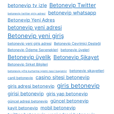
Betonevip Twitter
betonevip tv izle
betonevip whatsapp
betonevip twitter giriş adresi
Betonevip Yeni Adres
betonevip yeni adresi
Betonevip yeni giriş
betonevip yeni giriş adresi
Betonevip Çevrimiçi Desteği
Betonevip Ödeme Seçenekleri
betonevip üyeleri
Betonevip üyelik
Betonevip Şikayet
Betonevip Şirket Bilgileri
betonevip şikayetleri
betonevip şifre kurtarma i̇şlemi nasıl başlatılır
casino sitesi betonevip
canli betonevip
giris betonevip
giris adresi betonevip
girisi betonevip
giris yap betonevip
güncel betonevip
güncel adresi betonevip
mobil betonevip
kayit betonevip