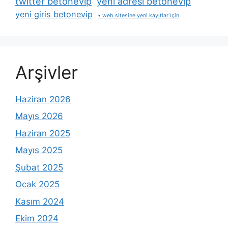
twitter betonevip
yeni adresi betonevip
yeni giris betonevip
• web sitesine yeni kayıtlar i̇çin
Arşivler
Haziran 2026
Mayıs 2026
Haziran 2025
Mayıs 2025
Şubat 2025
Ocak 2025
Kasım 2024
Ekim 2024