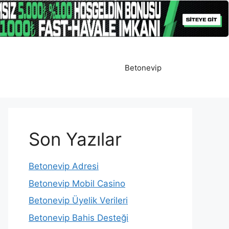
Betonevip
Son Yazılar
Betonevip Adresi
Betonevip Mobil Casino
Betonevip Üyelik Verileri
Betonevip Bahis Desteği