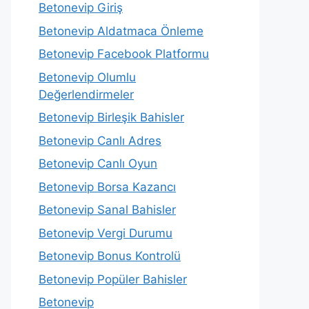
Betonevip Giriş
Betonevip Aldatmaca Önleme
Betonevip Facebook Platformu
Betonevip Olumlu
Değerlendirmeler
Betonevip Birleşik Bahisler
Betonevip Canlı Adres
Betonevip Canlı Oyun
Betonevip Borsa Kazancı
Betonevip Sanal Bahisler
Betonevip Vergi Durumu
Betonevip Bonus Kontrolü
Betonevip Popüler Bahisler
Betonevip