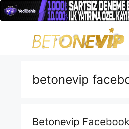
İçeriğe
atla
betonevip faceb
Betonevip Facebook