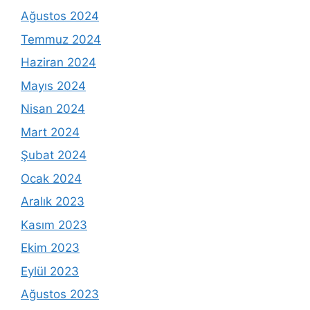
Ağustos 2024
Temmuz 2024
Haziran 2024
Mayıs 2024
Nisan 2024
Mart 2024
Şubat 2024
Ocak 2024
Aralık 2023
Kasım 2023
Ekim 2023
Eylül 2023
Ağustos 2023