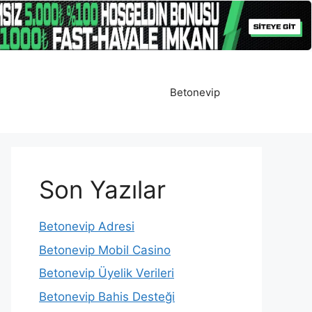
Betonevip
Son Yazılar
Betonevip Adresi
Betonevip Mobil Casino
Betonevip Üyelik Verileri
Betonevip Bahis Desteği