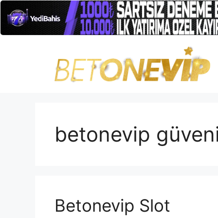
İçeriğe
atla
betonevip güvenil
Betonevip Slot