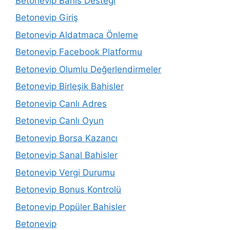
Betonevip Bahis Desteği
Betonevip Giriş
Betonevip Aldatmaca Önleme
Betonevip Facebook Platformu
Betonevip Olumlu Değerlendirmeler
Betonevip Birleşik Bahisler
Betonevip Canlı Adres
Betonevip Canlı Oyun
Betonevip Borsa Kazancı
Betonevip Sanal Bahisler
Betonevip Vergi Durumu
Betonevip Bonus Kontrolü
Betonevip Popüler Bahisler
Betonevip