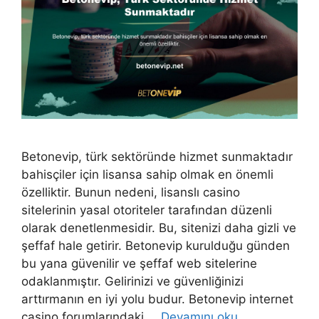
Betonevip, türk sektöründe hizmet sunmaktadır
bahisçiler için lisansa sahip olmak en önemli
özelliktir. Bunun nedeni, lisanslı casino
sitelerinin yasal otoriteler tarafından düzenli
olarak denetlenmesidir. Bu, sitenizi daha gizli ve
şeffaf hale getirir. Betonevip kurulduğu günden
bu yana güvenilir ve şeffaf web sitelerine
odaklanmıştır. Gelirinizi ve güvenliğinizi
arttırmanın en iyi yolu budur. Betonevip internet
casino forumlarındaki …
Devamını oku…