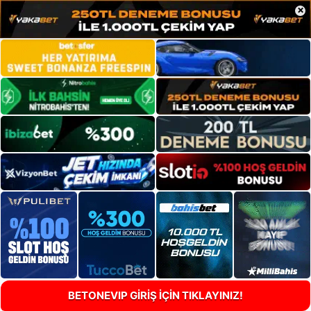
×
BETONEVIP GİRİŞ İÇİN TIKLAYINIZ!