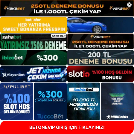
×
BETONEVIP GİRİŞ İÇİN TIKLAYINIZ!