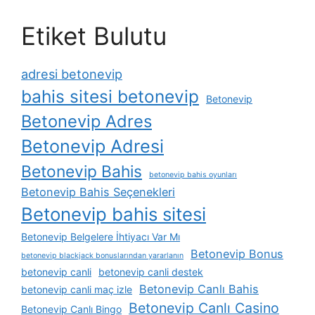
Etiket Bulutu
adresi betonevip
bahis sitesi betonevip
Betonevip
Betonevip Adres
Betonevip Adresi
Betonevip Bahis
betonevip bahis oyunları
Betonevip Bahis Seçenekleri
Betonevip bahis sitesi
Betonevip Belgelere İhtiyacı Var Mı
Betonevip Bonus
betonevip blackjack bonuslarından yararlanın
betonevip canli
betonevip canli destek
Betonevip Canlı Bahis
betonevip canli maç izle
Betonevip Canlı Casino
Betonevip Canlı Bingo