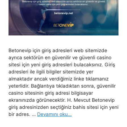
Betonevip için giriş adresleri web sitemizde
ayrıca sektörün en güvenilir ve güvenli casino
sitesi için yeni giriş adresleri bulacaksınız. Giriş
adresleri ile ilgili bilgiler sitemizde yer
almaktadır ancak verdiğimiz linke tıklamanız
yeterlidir. Bağlantıya tıkladıktan sonra, güvenilir
casino sitesinin giriş adresi bilgisayar
ekranınızda görünecektir. H. Mevcut Betonevip
giriş adresinizden seçtiğiniz bahis sitesi için yeni
bir adres. …
Devamını oku…