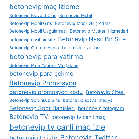
betonevip maç izleme
Betonevip Mevcut Giriş
Betonevip Mobil
Betonevip Mobil Giriş
Betonevip Mobil Giriş Adresi
Betonevip Mobil Uygulaması
Betonevip Müşteri Hizmetleri
Betonevip Nasıl Bir Site
betonevip nasil bir site
Betonevip Oturum Açma
betonevip oyunları
betonevip para yatirma
Betonevip Para Yatırma Ve Çekme
betonevip para çekme
Betonevip Promosyon
betonevip promosyon kodu
Betonevip Sitesi
Betonevip Sorunsuz Giriş
betonevip sosyal medya
Betonevip Spor Bahisleri
betonevip telegram
Betonevip TV
betonevip tv canli maç
betonevip tv canli maç izle
Betonevip Twitter
betonevip tv izle