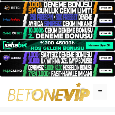
İçeriğe
atla
Menü