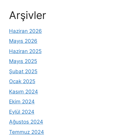
Arşivler
Haziran 2026
Mayıs 2026
Haziran 2025
Mayıs 2025
Şubat 2025
Ocak 2025
Kasım 2024
Ekim 2024
Eylül 2024
Ağustos 2024
Temmuz 2024