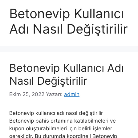
Betonevip Kullanıcı
Adı Nasıl Değiştirilir
Betonevip Kullanıcı Adı
Nasıl Değiştirilir
Ekim 25, 2022
Yazarı:
admin
Betonevip kullanıcı adı nasıl değiştirilir
Betonevip bahis ortamına katılabilmeleri ve
kupon oluşturabilmeleri için belirli işlemler
gereklidir. Bu durumda koordineli Betonevip