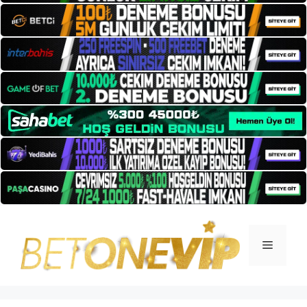
İçeriğe
atla
Menü