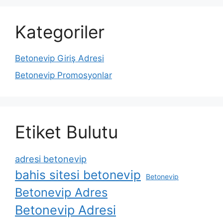
Kategoriler
Betonevip Giriş Adresi
Betonevip Promosyonlar
Etiket Bulutu
adresi betonevip
bahis sitesi betonevip
Betonevip
Betonevip Adres
Betonevip Adresi