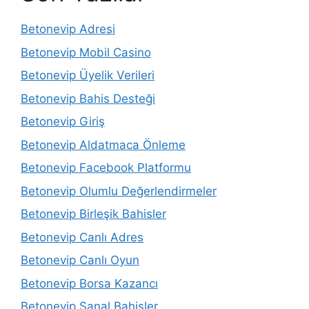
Betonevip Adresi
Betonevip Mobil Casino
Betonevip Üyelik Verileri
Betonevip Bahis Desteği
Betonevip Giriş
Betonevip Aldatmaca Önleme
Betonevip Facebook Platformu
Betonevip Olumlu Değerlendirmeler
Betonevip Birleşik Bahisler
Betonevip Canlı Adres
Betonevip Canlı Oyun
Betonevip Borsa Kazancı
Betonevip Sanal Bahisler