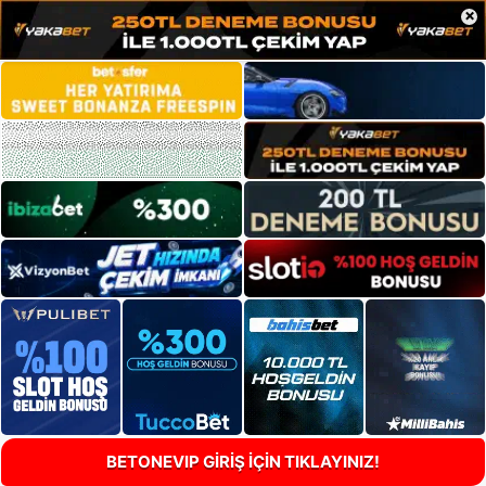
×
BETONEVIP GİRİŞ İÇİN TIKLAYINIZ!