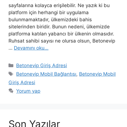
sayfalarına kolayca erişilebilir. Ne yazık ki bu
platform için herhangi bir uygulama
bulunmamaktadır, ülkemizdeki bahis
sitelerinden biridir. Bunun nedeni, ülkemizde
platforma katılan yabancı bir ülkenin olmasıdır.
Ruhsat sahibi sayısı ne olursa olsun, Betonevip
…
Devamını oku…
Kategoriler
Betonevip Giriş Adresi
Etiketler
Betonevip Mobil Bağlantısı
,
Betonevip Mobil
Giriş Adresi
Yorum yap
Son Yazılar