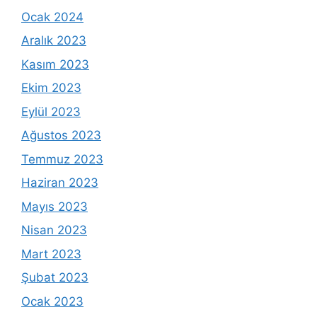
Ocak 2024
Aralık 2023
Kasım 2023
Ekim 2023
Eylül 2023
Ağustos 2023
Temmuz 2023
Haziran 2023
Mayıs 2023
Nisan 2023
Mart 2023
Şubat 2023
Ocak 2023