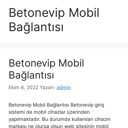
Betonevip Mobil
Bağlantısı
Betonevip Mobil
Bağlantısı
Ekim 6, 2022
Yazarı:
admin
Betonevip Mobil Bağlantısı Betonevip giriş
sistemi de mobil cihazlar üzerinden
yapılmaktadır. Bu durumda kullanılan cihazın
markası ne olursa olsun web sitesinin mobil