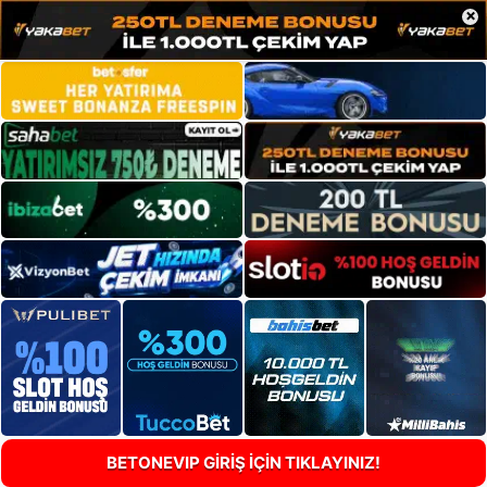
×
BETONEVIP GİRİŞ İÇİN TIKLAYINIZ!