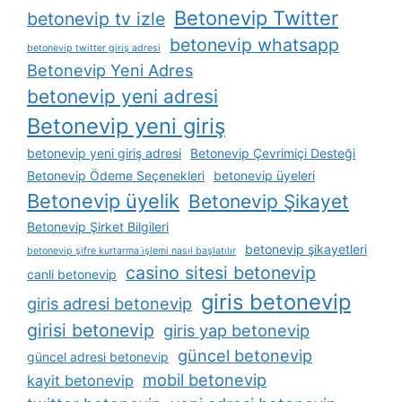
Betonevip Twitter
betonevip tv izle
betonevip whatsapp
betonevip twitter giriş adresi
Betonevip Yeni Adres
betonevip yeni adresi
Betonevip yeni giriş
betonevip yeni giriş adresi
Betonevip Çevrimiçi Desteği
Betonevip Ödeme Seçenekleri
betonevip üyeleri
Betonevip üyelik
Betonevip Şikayet
Betonevip Şirket Bilgileri
betonevip şikayetleri
betonevip şifre kurtarma i̇şlemi nasıl başlatılır
casino sitesi betonevip
canli betonevip
giris betonevip
giris adresi betonevip
girisi betonevip
giris yap betonevip
güncel betonevip
güncel adresi betonevip
mobil betonevip
kayit betonevip