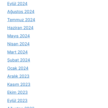
Eylül 2024
Ağustos 2024
Temmuz 2024
Haziran 2024
Mayıs 2024
Nisan 2024
Mart 2024
Şubat 2024
Ocak 2024
Aralık 2023
Kasım 2023
Ekim 2023
Eylül 2023