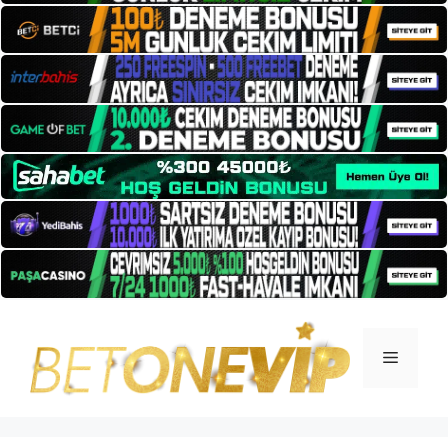
İçeriğe
atla
Menü