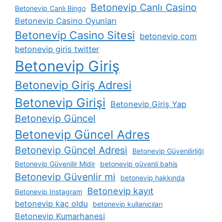
Betonevip Canlı Casino
Betonevip Canlı Bingo
Betonevip Casino Oyunları
Betonevip Casino Sitesi
betonevip com
betonevip giris twitter
Betonevip Giriş
Betonevip Giriş Adresi
Betonevip Girişi
Betonevip Giriş Yap
Betonevip Güncel
Betonevip Güncel Adres
Betonevip Güncel Adresi
Betonevip Güvenilirliği
Betonevip Güvenilir Midir
betonevip güvenli bahis
Betonevip Güvenlir mi
betonevip hakkında
Betonevip kayıt
Betonevip Instagram
betonevip kaç oldu
betonevip kullanıcıları
Betonevip Kumarhanesi