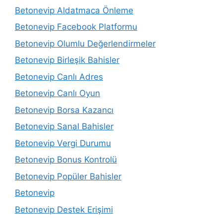
Betonevip Aldatmaca Önleme
Betonevip Facebook Platformu
Betonevip Olumlu Değerlendirmeler
Betonevip Birleşik Bahisler
Betonevip Canlı Adres
Betonevip Canlı Oyun
Betonevip Borsa Kazancı
Betonevip Sanal Bahisler
Betonevip Vergi Durumu
Betonevip Bonus Kontrolü
Betonevip Popüler Bahisler
Betonevip
Betonevip Destek Erişimi