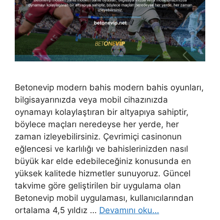
Betonevip modern bahis modern bahis oyunları,
bilgisayarınızda veya mobil cihazınızda
oynamayı kolaylaştıran bir altyapıya sahiptir,
böylece maçları neredeyse her yerde, her
zaman izleyebilirsiniz. Çevrimiçi casinonun
eğlencesi ve karlılığı ve bahislerinizden nasıl
büyük kar elde edebileceğiniz konusunda en
yüksek kalitede hizmetler sunuyoruz. Güncel
takvime göre geliştirilen bir uygulama olan
Betonevip mobil uygulaması, kullanıcılarından
ortalama 4,5 yıldız …
Devamını oku…