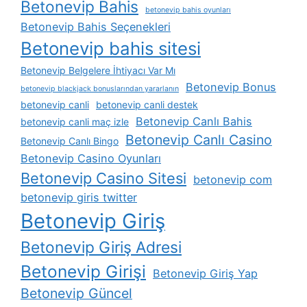
Betonevip Bahis
betonevip bahis oyunları
Betonevip Bahis Seçenekleri
Betonevip bahis sitesi
Betonevip Belgelere İhtiyacı Var Mı
Betonevip Bonus
betonevip blackjack bonuslarından yararlanın
betonevip canli
betonevip canli destek
Betonevip Canlı Bahis
betonevip canli maç izle
Betonevip Canlı Casino
Betonevip Canlı Bingo
Betonevip Casino Oyunları
Betonevip Casino Sitesi
betonevip com
betonevip giris twitter
Betonevip Giriş
Betonevip Giriş Adresi
Betonevip Girişi
Betonevip Giriş Yap
Betonevip Güncel