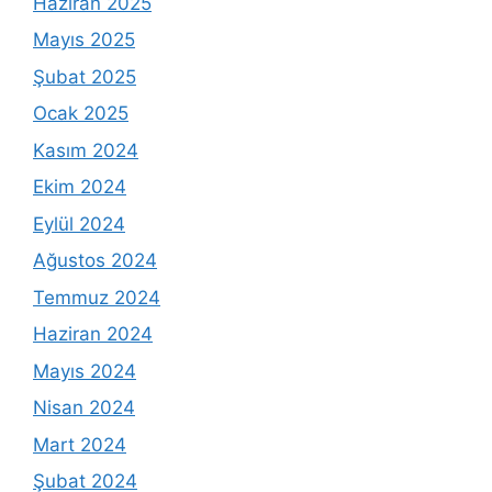
Haziran 2025
Mayıs 2025
Şubat 2025
Ocak 2025
Kasım 2024
Ekim 2024
Eylül 2024
Ağustos 2024
Temmuz 2024
Haziran 2024
Mayıs 2024
Nisan 2024
Mart 2024
Şubat 2024