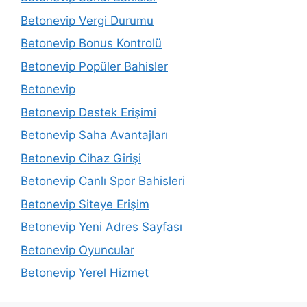
Betonevip Vergi Durumu
Betonevip Bonus Kontrolü
Betonevip Popüler Bahisler
Betonevip
Betonevip Destek Erişimi
Betonevip Saha Avantajları
Betonevip Cihaz Girişi
Betonevip Canlı Spor Bahisleri
Betonevip Siteye Erişim
Betonevip Yeni Adres Sayfası
Betonevip Oyuncular
Betonevip Yerel Hizmet