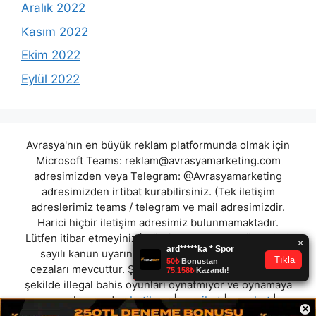
Aralık 2022
Kasım 2022
Ekim 2022
Eylül 2022
Avrasya'nın en büyük reklam platformunda olmak için
Microsoft Teams:
reklam@avrasyamarketing.com
adresimizden veya Telegram: @Avrasyamarketing
adresimizden irtibat kurabilirsiniz. (Tek iletişim
adreslerimiz teams / telegram ve mail adresimizdir.
Harici hiçbir iletişim adresimiz bulunmamaktadır.
Lütfen itibar etmeyiniz.) Türkiye yasalarına göre 7258
sayılı kanun uyarınca yasa dışı bahis oynamanın
cezaları mevcuttur. Şu an bulunduğunuz site hiç bir
şekilde illegal bahis oyunları oynatmıyor ve oynamaya
aracı olmuyordur.
betibom
|
mooibet
|
vegabet
|
×
betmina
|
rbet
|
metabet
|
astrobahis
|
isveçbahis