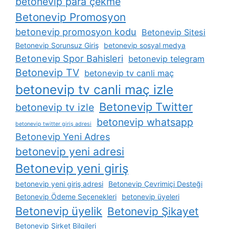
betonevip para çekme
Betonevip Promosyon
betonevip promosyon kodu
Betonevip Sitesi
Betonevip Sorunsuz Giriş
betonevip sosyal medya
Betonevip Spor Bahisleri
betonevip telegram
Betonevip TV
betonevip tv canli maç
betonevip tv canli maç izle
Betonevip Twitter
betonevip tv izle
betonevip whatsapp
betonevip twitter giriş adresi
Betonevip Yeni Adres
betonevip yeni adresi
Betonevip yeni giriş
betonevip yeni giriş adresi
Betonevip Çevrimiçi Desteği
Betonevip Ödeme Seçenekleri
betonevip üyeleri
Betonevip üyelik
Betonevip Şikayet
Betonevip Şirket Bilgileri