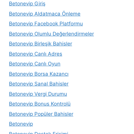
Betonevip Giriş
Betonevip Aldatmaca Önleme
Betonevip Facebook Platformu
Betonevip Olumlu Değerlendirmeler
Betonevip Birleşik Bahisler
Betonevip Canlı Adres
Betonevip Canlı Oyun
Betonevip Borsa Kazancı
Betonevip Sanal Bahisler
Betonevip Vergi Durumu
Betonevip Bonus Kontrolü
Betonevip Popüler Bahisler
Betonevip
Betonevip Destek Erişimi