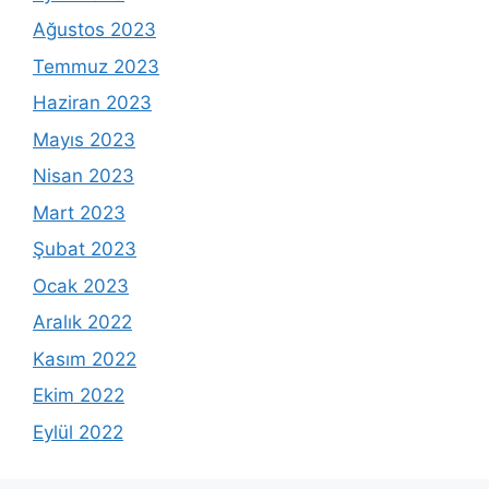
Ağustos 2023
Temmuz 2023
Haziran 2023
Mayıs 2023
Nisan 2023
Mart 2023
Şubat 2023
Ocak 2023
Aralık 2022
Kasım 2022
Ekim 2022
Eylül 2022