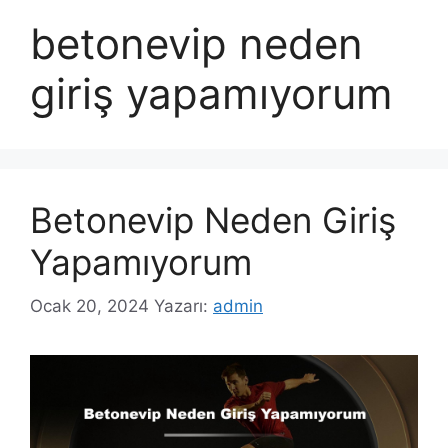
betonevip neden
giriş yapamıyorum
Betonevip Neden Giriş
Yapamıyorum
Ocak 20, 2024
Yazarı:
admin