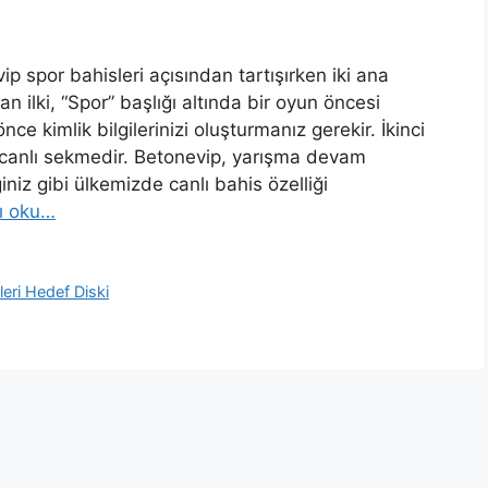
p spor bahisleri açısından tartışırken iki ana
 ilki, “Spor” başlığı altında bir oyun öncesi
kimlik bilgilerinizi oluşturmanız gerekir. İkinci
 canlı sekmedir. Betonevip, yarışma devam
iniz gibi ülkemizde canlı bahis özelliği
ı oku…
eri Hedef Diski