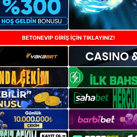
BETONEVIP GİRİŞ İÇİN TIKLAYINIZ!