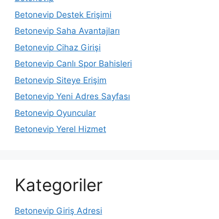
Betonevip Destek Erişimi
Betonevip Saha Avantajları
Betonevip Cihaz Girişi
Betonevip Canlı Spor Bahisleri
Betonevip Siteye Erişim
Betonevip Yeni Adres Sayfası
Betonevip Oyuncular
Betonevip Yerel Hizmet
Kategoriler
Betonevip Giriş Adresi