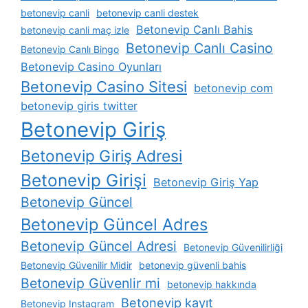
betonevip canli
betonevip canli destek
Betonevip Canlı Bahis
betonevip canli maç izle
Betonevip Canlı Casino
Betonevip Canlı Bingo
Betonevip Casino Oyunları
Betonevip Casino Sitesi
betonevip com
betonevip giris twitter
Betonevip Giriş
Betonevip Giriş Adresi
Betonevip Girişi
Betonevip Giriş Yap
Betonevip Güncel
Betonevip Güncel Adres
Betonevip Güncel Adresi
Betonevip Güvenilirliği
Betonevip Güvenilir Midir
betonevip güvenli bahis
Betonevip Güvenlir mi
betonevip hakkında
Betonevip kayıt
Betonevip Instagram