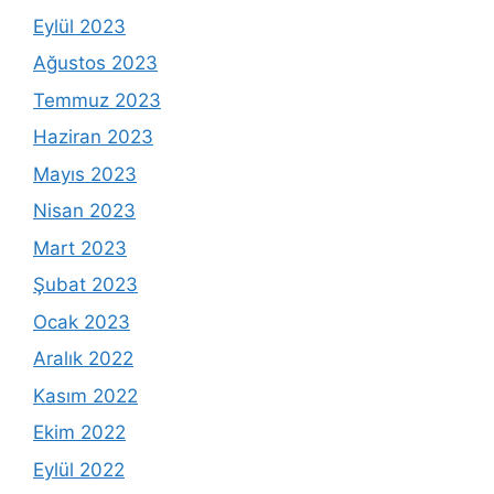
Eylül 2023
Ağustos 2023
Temmuz 2023
Haziran 2023
Mayıs 2023
Nisan 2023
Mart 2023
Şubat 2023
Ocak 2023
Aralık 2022
Kasım 2022
Ekim 2022
Eylül 2022