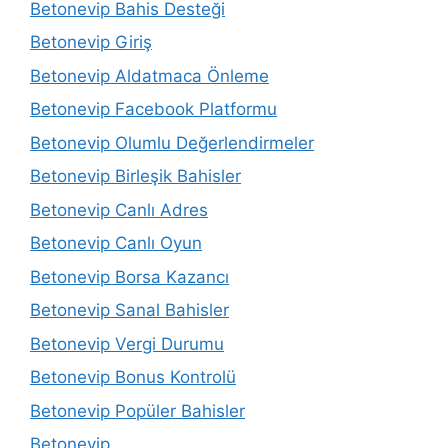
Betonevip Bahis Desteği
Betonevip Giriş
Betonevip Aldatmaca Önleme
Betonevip Facebook Platformu
Betonevip Olumlu Değerlendirmeler
Betonevip Birleşik Bahisler
Betonevip Canlı Adres
Betonevip Canlı Oyun
Betonevip Borsa Kazancı
Betonevip Sanal Bahisler
Betonevip Vergi Durumu
Betonevip Bonus Kontrolü
Betonevip Popüler Bahisler
Betonevip