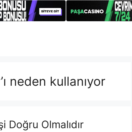
’ı neden kullanıyor
şi Doğru Olmalıdır