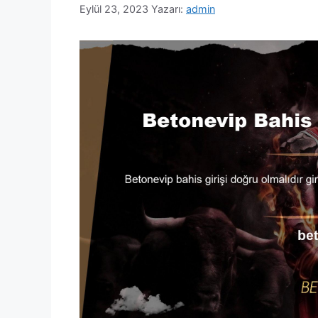
Eylül 23, 2023
Yazarı:
admin