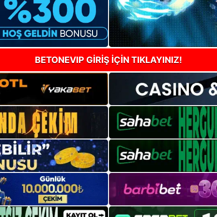
BETONEVIP GİRİŞ İÇİN TIKLAYINIZ!